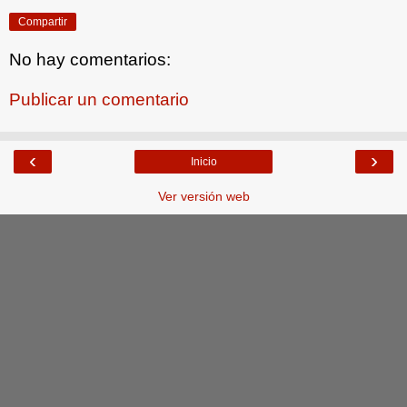
Compartir
No hay comentarios:
Publicar un comentario
‹
›
Inicio
Ver versión web