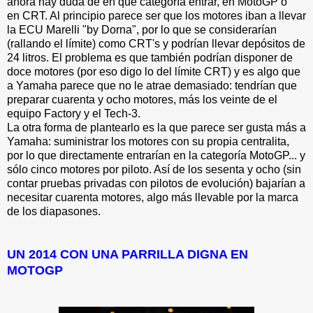
ahora hay duda de en qué categoría entrar, en MotoGP o
en CRT. Al principio parece ser que los motores iban a llevar
la ECU Marelli "by Dorna", por lo que se considerarían
(rallando el límite) como CRT's y podrían llevar depósitos de
24 litros. El problema es que también podrían disponer de
doce motores (por eso digo lo del límite CRT) y es algo que
a Yamaha parece que no le atrae demasiado: tendrían que
preparar cuarenta y ocho motores, más los veinte de el
equipo Factory y el Tech-3.
La otra forma de plantearlo es la que parece ser gusta más a
Yamaha: suministrar los motores con su propia centralita,
por lo que directamente entrarían en la categoría MotoGP... y
sólo cinco motores por piloto. Así de los sesenta y ocho (sin
contar pruebas privadas con pilotos de evolución) bajarían a
necesitar cuarenta motores, algo más llevable por la marca
de los diapasones.
UN 2014 CON UNA PARRILLA DIGNA EN
MOTOGP