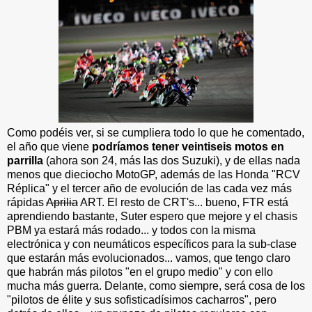
Como podéis ver, si se cumpliera todo lo que he comentado,
el año que viene
podríamos tener veintiseis motos en
parrilla
(ahora son 24, más las dos Suzuki), y de ellas nada
menos que dieciocho MotoGP, además de las Honda "RCV
Réplica" y el tercer año de evolución de las cada vez más
rápidas
Aprilia
ART. El resto de CRT's... bueno, FTR está
aprendiendo bastante, Suter espero que mejore y el chasis
PBM ya estará más rodado... y todos con la misma
electrónica y con neumáticos específicos para la sub-clase
que estarán más evolucionados... vamos, que tengo claro
que habrán más pilotos "en el grupo medio" y con ello
mucha más guerra. Delante, como siempre, será cosa de los
"pilotos de élite y sus sofisticadísimos cacharros", pero