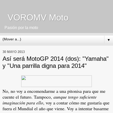
VOROMV Moto
Pasión por la moto
▼
30 MAYO 2013
Así será MotoGP 2014 (dos): "Yamaha"
y "Una parrilla digna para 2014"
No, no voy a encomendarme a una pitonisa para que me
cuente el futuro. Tampoco,
aunque tengo suficiente
imaginación para ello
, voy a contar cómo me gustaría que
fuera el Mundial el año que viene. Voy a intentar basarme