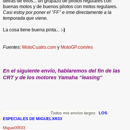
detrás de ellos... un grupazo de pilotos regulares con
buenas motos y de buenos pilotos con motos regulares.
Casi estoy por poner el "FF" e irme directamente a la
temporada que viene.
La cosa tiene buena pinta...
:-)
Fuentes:
MotoCuatro.com
y
MotoGP.com/es
En el siguiente envío, hablaremos del fin de las
CRT y de los motores Yamaha "leasing"
Todos mis envíos largos:
LOS
ESPECIALES DE MIGUELXR33
MiguelXR33