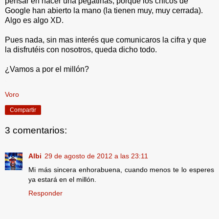
pensar en hacer una pegatinas, porque los chicos de
Google han abierto la mano (la tienen muy, muy cerrada).
Algo es algo XD.
Pues nada, sin mas interés que comunicaros la cifra y que
la disfrutéis con nosotros, queda dicho todo.
¿Vamos a por el millón?
.
Voro
Compartir
3 comentarios:
Albi
29 de agosto de 2012 a las 23:11
Mi más sincera enhorabuena, cuando menos te lo esperes
ya estará en el millón.
Responder