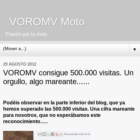
VOROMV Moto
Pasión por la moto
▼
29 AGOSTO 2012
VOROMV consigue 500.000 visitas. Un
orgullo, algo mareante......
.
Podéis observar en la parte inferior del blog, que ya
hemos superado las 500.000 visitas. Una cifra mareante
para nosotros, que no esperábamos este
reconocimiento......