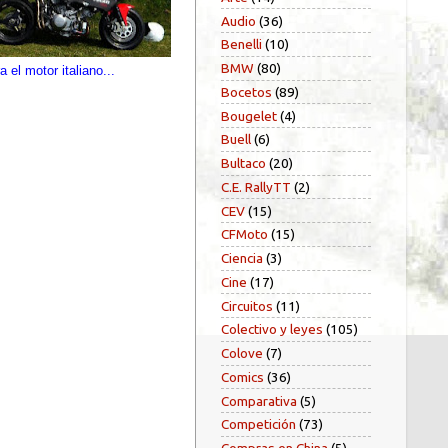
Audio
(36)
Benelli
(10)
BMW
(80)
el motor italiano...
Bocetos
(89)
Bougelet
(4)
Buell
(6)
Bultaco
(20)
C.E. RallyTT
(2)
CEV
(15)
CFMoto
(15)
Ciencia
(3)
Cine
(17)
Circuitos
(11)
Colectivo y leyes
(105)
Colove
(7)
Comics
(36)
Comparativa
(5)
Competición
(73)