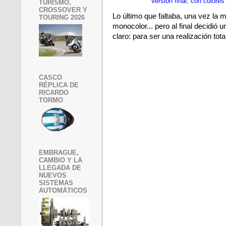
Versión final, con colore
TURISMO,
CROSSOVER Y
Lo último que faltaba, una vez la m
TOURING 2026
monocolor... pero al final decidió
claro: para ser una realización tot
CASCO
RÉPLICA DE
RICARDO
TORMO
EMBRAGUE,
CAMBIO Y LA
LLEGADA DE
NUEVOS
SISTEMAS
AUTOMÁTICOS