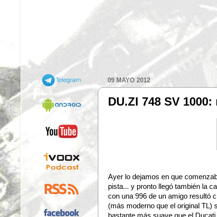
09 MAYO 2012
DU.ZI 748 SV 1000: m
Ayer lo dejamos en que comenzaba
pista... y pronto llegó también la 
con una 996 de un amigo resultó c
(más moderno que el original TL)
bastante más suave que el Ducati, 