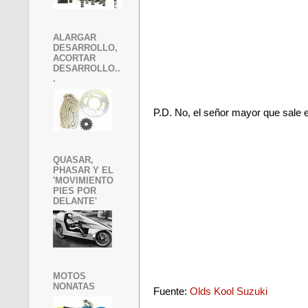
ALARGAR
DESARROLLO,
ACORTAR
DESARROLLO..
.
P.D. No, el señor mayor que sale e
QUASAR,
PHASAR Y EL
'MOVIMIENTO
PIES POR
DELANTE'
MOTOS
NONATAS
Fuente:
Olds Kool Suzuki