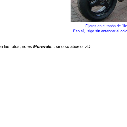
Fijaros en el tapón de "lle
Eso sí, sigo sin entender el colo
n las fotos, no es
Moriwaki
... sino su abuelo. :-D