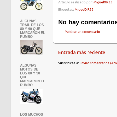
Artículo realizado por:
MiguelXR33
Etiquetas:
MiguelXR33
No hay comentarios
ALGUNAS
TRAIL DE LOS
80 Y 90 QUE
Publicar un comentario
MARCARON EL
RUMBO
Entrada más reciente
Suscribirse a:
Enviar comentarios (At
ALGUNAS
MOTOS DE
LOS 80 Y 90
QUE
MARCARON EL
RUMBO
LOS MUCHOS