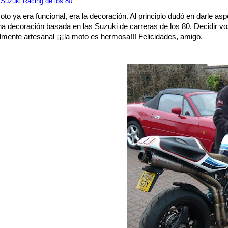
s Suzuki Racing de los 80
oto ya era funcional, era la decoración. Al principio dudó en darle asp
 una decoración basada en las Suzuki de carreras de los 80. Decidir vo
almente artesanal ¡¡¡la moto es hermosa!!! Felicidades, amigo.