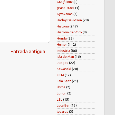
GNU/Linux
(8)
grass-track
(1)
Gymkanas
(3)
Harley Davidson
(78)
Historia
(247)
Historia de Voro
(8)
Honda
(85)
Humor
(112)
Industria
(86)
Entrada antigua
Isla de Man
(16)
Juegos
(22)
Kawasaki
(20)
KTM
(52)
Laia Sanz
(21)
libros
(2)
Loncin
(2)
LSL
(15)
Luca Bar
(15)
lugares
(3)