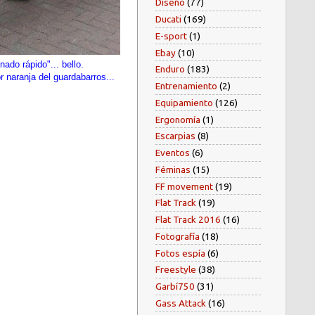
Diseño
(77)
Ducati
(169)
E-sport
(1)
Ebay
(10)
nado rápido"... bello.
Enduro
(183)
r naranja del guardabarros...
Entrenamiento
(2)
Equipamiento
(126)
Ergonomía
(1)
Escarpias
(8)
Eventos
(6)
Féminas
(15)
FF movement
(19)
Flat Track
(19)
Flat Track 2016
(16)
Fotografía
(18)
Fotos espía
(6)
Freestyle
(38)
Garbí750
(31)
Gass Attack
(16)