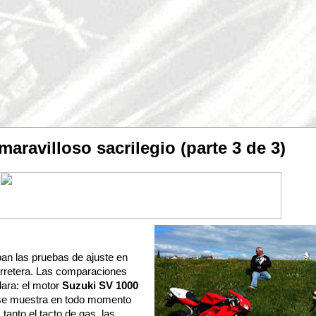
aravilloso sacrilegio (parte 3 de 3)
n las pruebas de ajuste en
carretera. Las comparaciones
lara: el motor
Suzuki SV 1000
 se muestra en todo momento
tanto el tacto de gas, las