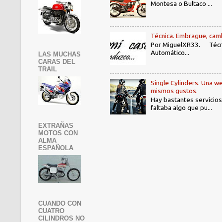
Montesa o Bultaco ...
Técnica. Embrague, camb
Por MiguelXR33. Técni
Automático...
LAS MUCHAS
CARAS DEL
TRAIL
Single Cylinders. Una we
mismos gustos.
Hay bastantes servicios
faltaba algo que pu...
EXTRAÑAS
MOTOS CON
ALMA
ESPAÑOLA
CUANDO CON
CUATRO
CILINDROS NO