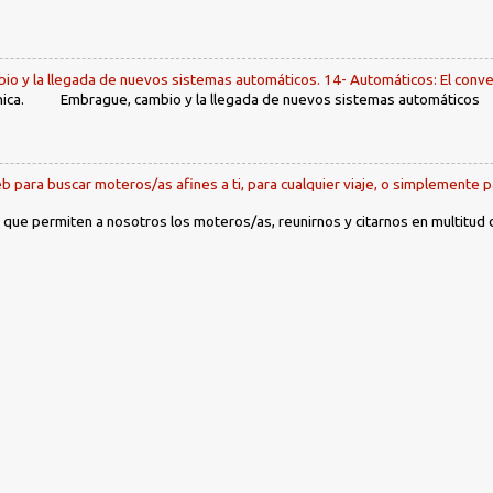
io y la llegada de nuevos sistemas automáticos. 14- Automáticos: El conve
ca. Embrague, cambio y la llegada de nuevos sistemas automáticos Ín
b para buscar moteros/as afines a ti, para cualquier viaje, o simplemente p
 que permiten a nosotros los moteros/as, reunirnos y citarnos en multitud