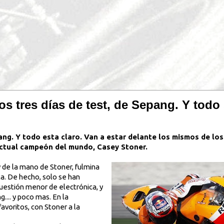
s tres días de test, de Sepang. Y todo s
ang. Y todo esta claro. Van a estar delante los mismos de los
actual campeón del mundo, Casey Stoner.
 de la mano de Stoner, fulmina
ta. De hecho, solo se han
uestión menor de electrónica, y
.... y poco mas. En la
voritos, con Stoner a la