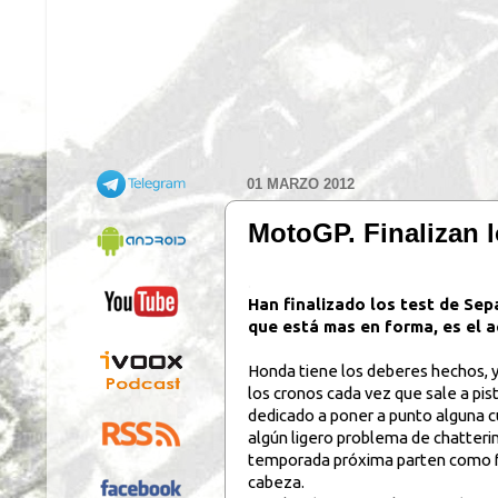
01 MARZO 2012
MotoGP. Finalizan lo
.
Han finalizado los test de Sep
que está mas en forma, es el 
Honda tiene los deberes hechos, y
los cronos cada vez que sale a pis
dedicado a poner a punto alguna c
algún ligero problema de chattering
temporada próxima parten como fa
cabeza.