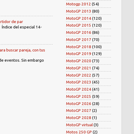
Motogp 2012
(54)
MotoGP 2013
(80)
MotoGP 2014
(120)
rtidor de par
MotoGP 2015
(120)
dice del especial 14-
MotoGP 2016
(86)
MotoGP 2017
(70)
MotoGP 2018
(100)
ara buscar pareja, con tus
MotoGP 2019
(129)
 de eventos. Sin embargo
MotoGP 2020
(73)
MotoGP 2021
(74)
MotoGP 2022
(57)
MotoGP 2023
(45)
MotoGP 2024
(41)
MotoGP 2025
(59)
MotoGP 2026
(28)
MotoGP 2027
(2)
MotoGP 2028
(1)
MotoGP virtual
(3)
Motos 250 GP
(2)