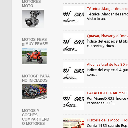
MOTORES
MOTO
Técnica. Alargar desarro
Técnica. Alargar desarro
Visto lo an...
Quasar, Phasar y el 'mov
MOTOS FEAS
Índice del especial El 
¡¡¡MUY FEAS!!!
cuarenta y cinco ...
Algunas trail de los 80 
Índice del especial Algu
conc...
MOTOGP PARA
NO INICIADOS
CATÁLOGO TRAIL Y SCRAMB
Por MiguelXR33. Índice
carenadas: 21"...
MOTOS Y
COCHES
COMPARTIEND
Historia de la Moto - 
O MOTORES
Corría 1983 cuando Espa