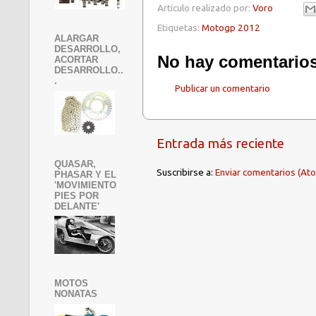
Artículo realizado por:
Voro
Etiquetas:
Motogp 2012
ALARGAR
DESARROLLO,
No hay comentarios
ACORTAR
DESARROLLO..
.
Publicar un comentario
Entrada más reciente
QUASAR,
Suscribirse a:
Enviar comentarios (At
PHASAR Y EL
'MOVIMIENTO
PIES POR
DELANTE'
MOTOS
NONATAS