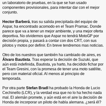
un laboratorio de pruebas, en la que se han usado
componentes provisionales, para intentar dar con el mejor
conjunto.
Hector Barberá
, tras su salida precipitada del equipo de
Aspar, ha encontrado acomodo en el Team Pramac. Donde
parece que va a tener un mejor ambiente, y una mejor oferta
deportiva. No olvidemos que Aspar no tendrá MotoGP por
decisión propia, y pasará a contar con dos CRT, con sus
pilotos y motos por definir. En breve tendremos mas noticias.
Otro de los nuestros que también ha cambiado de aires, es
Álvaro Bautista
. Tras esperar la decisión de Suzuki, que
aún está indefinida, Bautista, ya harto, ha decidido fichar por
el Team Gresini, con la promesa de tener una moto satélite,
pero con material oficial. Al menos al principio de
temporada.
Por otra parte
Stefan Bradl
ha probado la Honda de Lucio
Cechinello (LCR), y la verdad esa que no lo ha hecho nada
mal. El alemán promete, y aún está en el aire la decisión de
Honda de incorporar un piloto de habla alemana. ¿será él?