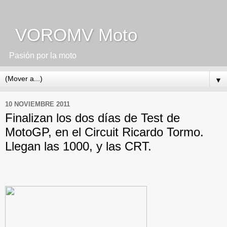
VOROMV Moto
Pasión por la moto
▼
10 NOVIEMBRE 2011
Finalizan los dos días de Test de
MotoGP, en el Circuit Ricardo Tormo.
Llegan las 1000, y las CRT.
.