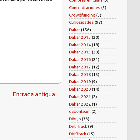
Compras en China
(5)
Concentraciones
(3)
Crowdfunding
(3)
Curiosidades
(97)
Dakar
(156)
Dakar 2013
(20)
Dakar 2014
(18)
Dakar 2015
(29)
Dakar 2016
(21)
Dakar 2017
(12)
Dakar 2018
(15)
Dakar 2019
(9)
Dakar 2020
(14)
Entrada antigua
Dakar 2021
(2)
Dakar 2022
(1)
daltonteam
(2)
Dibujo
(33)
Dirt Track
(9)
DirtTrack
(15)