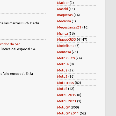
Macbor
(2)
Manchi
(15)
maquetas
(14)
Medicina
(3)
e las marcas Puch, Derbi,
Megustanlas2T
(16)
Mianca
(36)
MiguelXR33
(4147)
rtidor de par
Modelismo
(7)
dice del especial 14-
Montesa
(21)
Moto Guzzi
(24)
Moto-e
(8)
Moto2
(37)
'a lo europeo'. En la
Moto3
(26)
Motocross
(82)
MotoE
(12)
MotoE 2019
(6)
MotoE 2021
(1)
MotoGP
(809)
MotoGP 2011
(62)