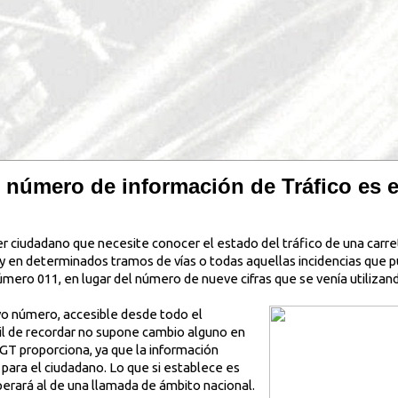
número de información de Tráfico es e
ier ciudadano que necesite conocer el estado del tráfico de una carre
ay en determinados tramos de vías o todas aquellas incidencias que p
úmero 011, en lugar del número de nueve cifras que se venía utilizan
o número, accesible desde todo el
ácil de recordar no supone cambio alguno en
DGT proporciona, ya que la información
 para el ciudadano. Lo que si establece es
perará al de una llamada de ámbito nacional.