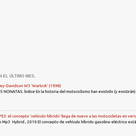
N EL ÚLTIMO MES.
ley-Davidson W3 'Warlock' (1998)
ONATAS. Índice En la historia del motociclismo han existido (y existirán
: el concepto 'vehículo híbrido' llega de nuevo a las motocicletas en ver
 Mp3 Hybrid , 2010 El concepto de vehículo híbrido gasolina-eléctrico es