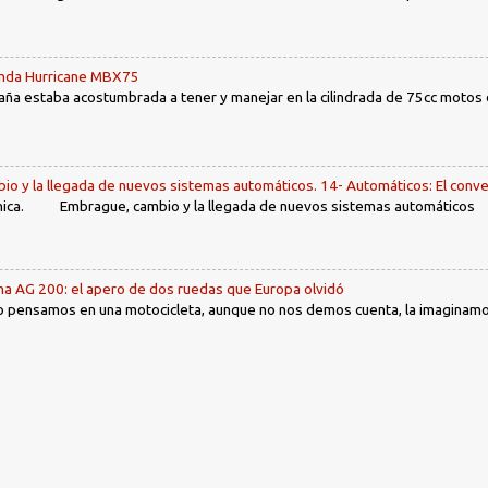
Honda Hurricane MBX75
ña estaba acostumbrada a tener y manejar en la cilindrada de 75cc motos d
io y la llegada de nuevos sistemas automáticos. 14- Automáticos: El conve
ca. Embrague, cambio y la llegada de nuevos sistemas automáticos Ín
ha AG 200: el apero de dos ruedas que Europa olvidó
 pensamos en una motocicleta, aunque no nos demos cuenta, la imaginamos 