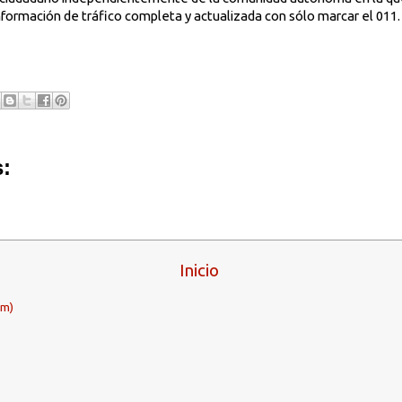
información de tráfico completa y actualizada con sólo marcar el 011.
:
Inicio
om)