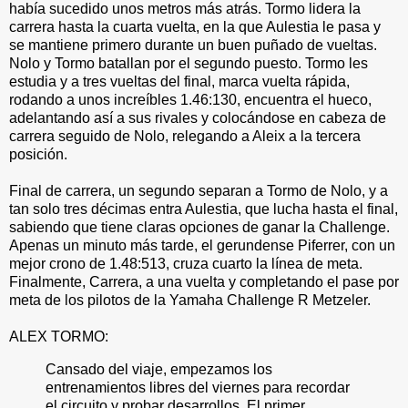
había sucedido unos metros más atrás. Tormo lidera la
carrera hasta la cuarta vuelta, en la que Aulestia le pasa y
se mantiene primero durante un buen puñado de vueltas.
Nolo y Tormo batallan por el segundo puesto. Tormo les
estudia y a tres vueltas del final, marca vuelta rápida,
rodando a unos increíbles 1.46:130, encuentra el hueco,
adelantando así a sus rivales y colocándose en cabeza de
carrera seguido de Nolo, relegando a Aleix a la tercera
posición.
Final de carrera, un segundo separan a Tormo de Nolo, y a
tan solo tres décimas entra Aulestia, que lucha hasta el final,
sabiendo que tiene claras opciones de ganar la Challenge.
Apenas un minuto más tarde, el gerundense Piferrer, con un
mejor crono de 1.48:513, cruza cuarto la línea de meta.
Finalmente, Carrera, a una vuelta y completando el pase por
meta de los pilotos de la Yamaha Challenge R Metzeler.
ALEX TORMO:
Cansado del viaje, empezamos los
entrenamientos libres del viernes para recordar
el circuito y probar desarrollos. El primer