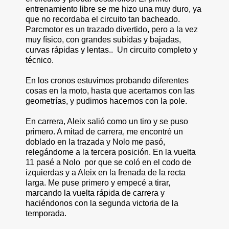
entrenamiento libre se me hizo una muy duro, ya
que no recordaba el circuito tan bacheado.
Parcmotor es un trazado divertido, pero a la vez
muy físico, con grandes subidas y bajadas,
curvas rápidas y lentas.. Un circuito completo y
técnico.
En los cronos estuvimos probando diferentes
cosas en la moto, hasta que acertamos con las
geometrías, y pudimos hacernos con la pole.
En carrera, Aleix salió como un tiro y se puso
primero. A mitad de carrera, me encontré un
doblado en la trazada y Nolo me pasó,
relegándome a la tercera posición. En la vuelta
11 pasé a Nolo por que se coló en el codo de
izquierdas y a Aleix en la frenada de la recta
larga. Me puse primero y empecé a tirar,
marcando la vuelta rápida de carrera y
haciéndonos con la segunda victoria de la
temporada.