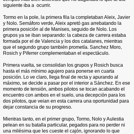
siguiente iba a ocurrir.
Tormo en la pole, la primera fila la completaban Aleix, Javier
y Nolo. Semáforo verde, Aleix apretó gas arrebatando la
primera posición al de Manises, seguido de Nolo. Los
grupos ya se iban separando: la cabeza de carrera estaba
formada por el de Valencia y los dos catalanes, mientras
que el segundo grupo también prometía. Sanchez Moro,
Rosich y Piferrer complementaban el espectáculo.
Primera vuelta, se consolidan los grupos y Rosich busca
hasta el más mínimo agujero para ponerse en cuarta
posición. Lo ve claro, llega final de recta y apurando al
máximo, se decide a pasar por el interior a Sánchez. En ese
momento de tensión, ambos pilotos se tocan acabando el
encuentro con ambos en el suelo, una decepción para los
dos pilotos, que veian en esta carrera una oportunidad para
dejar constancia de su progreso.
Mientras tanto, en el primer grupo, Tormo, Nolo y Aulestia
pelean en su batalla particular, pegados para no perder ni
una milésima que les cueste el cajón, ignorando lo que