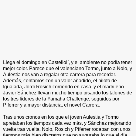
Llega el domingo en Castellolí, y el ambiente no podía tener
mejor color. Parece que el valenciano Tormo, junto a Nolo, y
Aulestia nos van a regalar otra carrera para recordar.
Además, contamos con un valor añadido, el piloto de
Igualada, Jordi Rosich corriendo en casa, y el madrileño
Javier Sánchez llevan mucho tiempo pisando los talones de
los tres líderes de la Yamaha Challenge, seguidos por
Piferrer y a mayor distancia, el novel Carrera.
Tras unos cronos en los que el joven Aulestia y Tormo
apretaban los tiempos cada vez más, y Sánchez mejorando
vuelta tras vuelta, Nolo, Rosich y Piferrer rodaban con unos
tiempos más bien discretos que no auguraba lo que al día