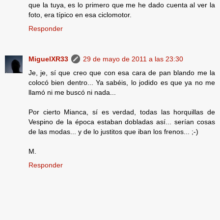
que la tuya, es lo primero que me he dado cuenta al ver la
foto, era típico en esa ciclomotor.
Responder
MiguelXR33
29 de mayo de 2011 a las 23:30
Je, je, sí que creo que con esa cara de pan blando me la
colocó bien dentro... Ya sabéis, lo jodido es que ya no me
llamó ni me buscó ni nada...
Por cierto Mianca, sí es verdad, todas las horquillas de
Vespino de la época estaban dobladas así... serían cosas
de las modas... y de lo justitos que iban los frenos... ;-)
M.
Responder