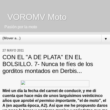
VOROMV Moto
Pasión por la moto
▼
27 MAYO 2011
CON EL "A DE PLATA" EN EL
BOLSILLO. 7- Nunca te fíes de los
gorditos montados en Derbis...
Miré un día la fecha del carnet de conducir, y me di
cuenta que hace más de unos larguísimos veinticinco
años
que aprobé
el permiso importante
, "el de moto", el
A (en aquella época, A2). Así que me he propuesto daros