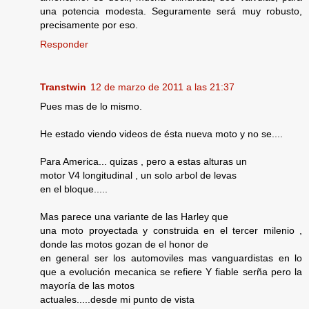
una potencia modesta. Seguramente será muy robusto,
precisamente por eso.
Responder
Transtwin
12 de marzo de 2011 a las 21:37
Pues mas de lo mismo.
He estado viendo videos de ésta nueva moto y no se....
Para America... quizas , pero a estas alturas un
motor V4 longitudinal , un solo arbol de levas
en el bloque.....
Mas parece una variante de las Harley que
una moto proyectada y construida en el tercer milenio ,
donde las motos gozan de el honor de
en general ser los automoviles mas vanguardistas en lo
que a evolución mecanica se refiere Y fiable serña pero la
mayoría de las motos
actuales.....desde mi punto de vista