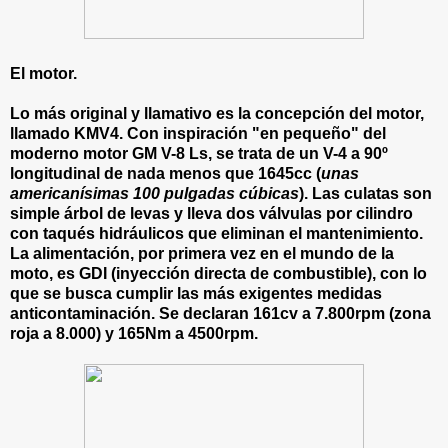
El motor.
Lo más original y llamativo es la concepción del motor,
llamado KMV4. Con inspiración "en pequeño" del
moderno motor GM V-8 Ls, se trata de un V-4 a 90º
longitudinal de nada menos que 1645cc (
unas
americanísimas 100 pulgadas cúbicas
). Las culatas son
simple árbol de levas y lleva dos válvulas por cilindro
con taqués hidráulicos que eliminan el mantenimiento.
La alimentación, por primera vez en el mundo de la
moto, es GDI (inyección directa de combustible), con lo
que se busca cumplir las más exigentes medidas
anticontaminación. Se declaran 161cv a 7.800rpm (zona
roja a 8.000) y 165Nm a 4500rpm.