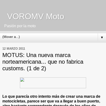
VOROMV Moto
Pasión por la moto
▼
12 MARZO 2011
MOTUS: Una nueva marca
norteamericana... que no fabrica
customs. (1 de 2)
Lo que parecía otro intento más de crear una marca de
motocicletas, parece ser que va a llegar a buen puerto,
algo bastante sorprendente después de los años de