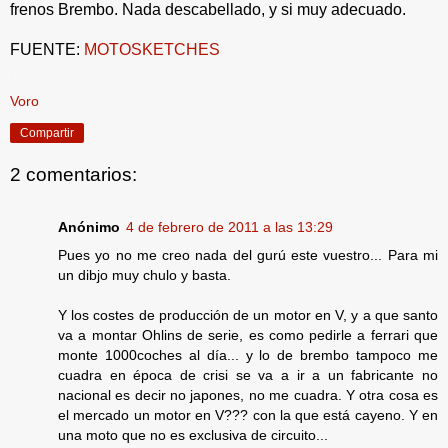
frenos Brembo. Nada descabellado, y si muy adecuado.
FUENTE:
MOTOSKETCHES
.
Voro
Compartir
2 comentarios:
Anónimo
4 de febrero de 2011 a las 13:29
Pues yo no me creo nada del gurú este vuestro... Para mi
un dibjo muy chulo y basta.
Y los costes de producción de un motor en V, y a que santo
va a montar Ohlins de serie, es como pedirle a ferrari que
monte 1000coches al día... y lo de brembo tampoco me
cuadra en época de crisi se va a ir a un fabricante no
nacional es decir no japones, no me cuadra. Y otra cosa es
el mercado un motor en V??? con la que está cayeno. Y en
una moto que no es exclusiva de circuito...