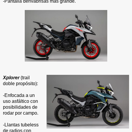
-Pantalla derivabrisas más grande.
Xplorer
(trail
doble propósito):
-Enfocada a un
uso asfáltico con
posibilidades de
rodar por campo.
-Llantas tubeless
de radios con