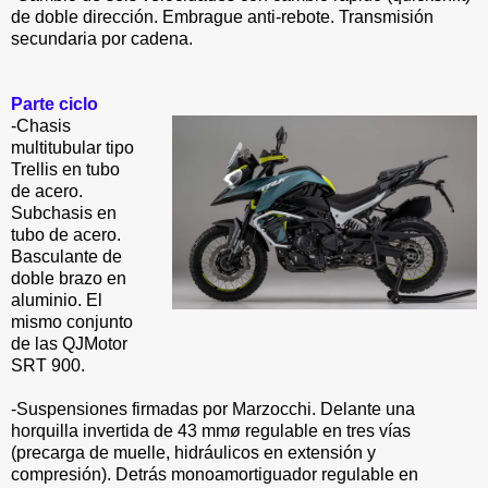
de doble dirección. Embrague anti-rebote. Transmisión
secundaria por cadena.
Parte ciclo
-Chasis
multitubular tipo
Trellis en tubo
de acero.
Subchasis en
tubo de acero.
Basculante de
doble brazo en
aluminio. El
mismo conjunto
de las QJMotor
SRT 900.
-Suspensiones firmadas por Marzocchi. Delante una
horquilla invertida de 43 mmø regulable en tres vías
(precarga de muelle, hidráulicos en extensión y
compresión). Detrás monoamortiguador regulable en