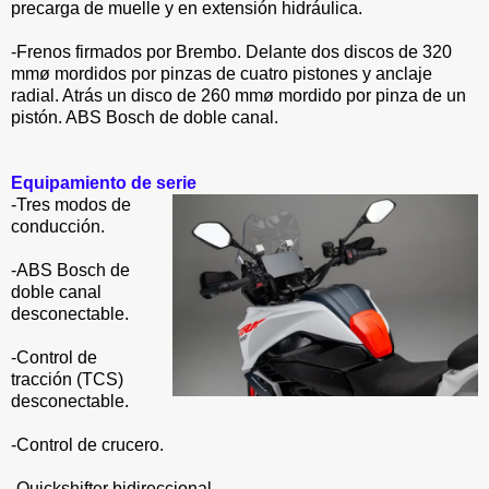
precarga de muelle y en extensión hidráulica.
-Frenos firmados por Brembo. Delante dos discos de 320
mmø mordidos por pinzas de cuatro pistones y anclaje
radial. Atrás un disco de 260 mmø mordido por pinza de un
pistón. ABS Bosch de doble canal.
Equipamiento de serie
-Tres modos de
conducción.
-ABS Bosch de
doble canal
desconectable.
-Control de
tracción (TCS)
desconectable.
-Control de crucero.
-Quickshifter bidireccional.