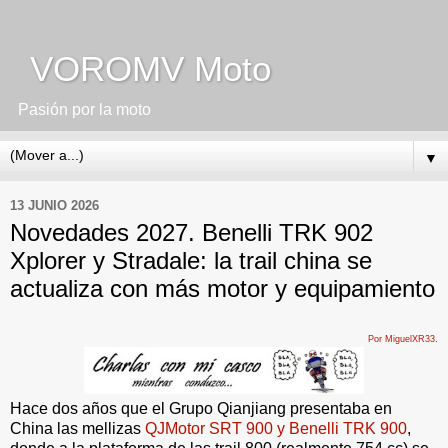
VOROMV Moto
Pasión por la moto
▼
13 JUNIO 2026
Novedades 2027. Benelli TRK 902
Xplorer y Stradale: la trail china se
actualiza con más motor y equipamiento
.
Por MiguelXR33
Hace dos años que el Grupo Qianjiang presentaba en
China las mellizas
QJMotor SRT 900 y Benelli TRK 900
,