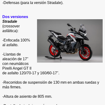
-Defensas (para la versión Stradale).
Dos versiones
Stradale
(crossover
asfáltica):
-Enfocada 100%
al asfalto.
-Llantas de
aleación de 17"
con neumáticos
Pirelli Angel GT II
de asfalto 120/70-17 y 160/60-17".
-Recorridos de suspensión de 130 mm en ambas ruedas y
más firmes.
-Altura de asiento de 805 mm.