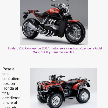
Honda EV06
Concept
de 2007, motor seis cilindros bóxer de la Gold
Wing 1800 y transmisión HFT
Pese a
sus
contratiem
pos, en
Honda al
final
decidieron
lanzar al
mercado