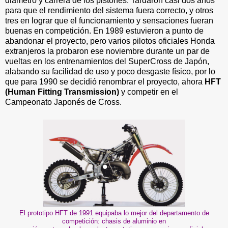
diámetro y carrera de los pistones. Tardaron casi dos años
para que el rendimiento del sistema fuera correcto, y otros
tres en lograr que el funcionamiento y sensaciones fueran
buenas en competición. En 1989 estuvieron a punto de
abandonar el proyecto, pero varios pilotos oficiales Honda
extranjeros la probaron ese noviembre durante un par de
vueltas en los entrenamientos del SuperCross de Japón,
alabando su facilidad de uso y poco desgaste físico, por lo
que para 1990 se decidió renombrar el proyecto, ahora
HFT
(Human Fitting Transmission)
y competir en el
Campeonato Japonés de Cross.
El prototipo HFT de 1991 equipaba lo mejor del departamento de
competición: chasis de aluminio en