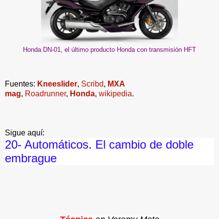
Honda DN-01, el último producto Honda con transmisión HFT
Fuentes:
Kneeslider
,
Scribd
,
MXA
mag
,
Roadrunner
,
Honda
,
wikipedia
.
Sigue aquí:
20- Automáticos. El cambio de doble
embrague