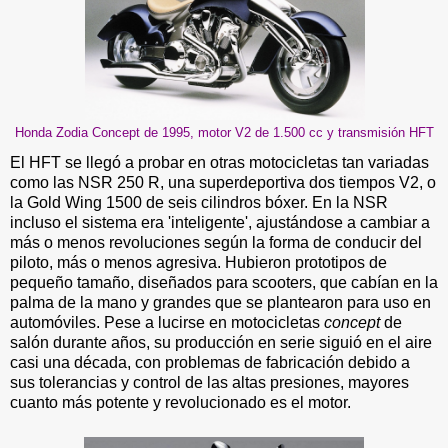
Honda Zodia Concept de 1995, motor V2 de 1.500 cc y transmisión HFT
El HFT se llegó a probar en otras motocicletas tan variadas
como las NSR 250 R, una superdeportiva dos tiempos V2, o
la Gold Wing 1500 de seis cilindros bóxer. En la NSR
incluso el sistema era 'inteligente', ajustándose a cambiar a
más o menos revoluciones según la forma de conducir del
piloto, más o menos agresiva. Hubieron prototipos de
pequeño tamaño, diseñados para scooters, que cabían en la
palma de la mano y grandes que se plantearon para uso en
automóviles. Pese a lucirse en motocicletas
concept
de
salón durante años, su producción en serie siguió en el aire
casi una década, con problemas de fabricación debido a
sus tolerancias y control de las altas presiones, mayores
cuanto más potente y revolucionado es el motor.