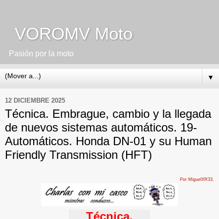
VOROMV Moto
Pasión por la moto
▼
12 DICIEMBRE 2025
Técnica. Embrague, cambio y la llegada
de nuevos sistemas automáticos. 19-
Automáticos. Honda DN-01 y su Human
Friendly Transmission (HFT)
Por MiguelXR33.
Técnica.