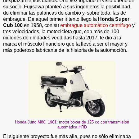
desplazamientos diarios. Una vez logrado el visto bueno de
su socio, Fujisawa planteó a sus ingenieros la posibilidad
de eliminar las palancas de cambio y, sobre todo, las de
embrague. De aquel primer intento llegó la
Honda Super
Cub 100
en 1958, con su
embrague automático centrífugo
y
tres velocidades, la motocicleta que, con más de 100
millones de unidades vendidas hasta 2017, le dio a la
marca el músculo financiero que la llevó a ser el mayor y
más poderoso fabricante de la historia de la automoción.
Honda Juno M80, 1961: motor bóxer de 125 cc con transmisión
automática HRD
El siguiente proyecto fue más allá, pues no sólo eliminaba