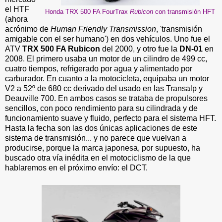
el HTF
Honda TRX 500 FA FourTrax
Rubicon
con transmisión HFT
(ahora
acrónimo de
Human Friendly Transmission
, 'transmisión
amigable con el ser humano') en dos vehículos. Uno fue el
ATV
TRX 500 FA Rubicon
del 2000, y otro fue la
DN-01
en
2008. El primero usaba un motor de un cilindro de 499 cc,
cuatro tiempos, refrigerado por agua y alimentado por
carburador. En cuanto a la motocicleta, equipaba un motor
V2 a 52º de 680 cc derivado del usado en las Transalp y
Deauville 700. En ambos casos se trataba de propulsores
sencillos, con poco rendimiento para su cilindrada y de
funcionamiento suave y fluido, perfecto para el sistema HFT.
Hasta la fecha son las dos únicas aplicaciones de este
sistema de transmisión... y no parece que vuelvan a
producirse, porque la marca japonesa, por supuesto, ha
buscado otra vía inédita en el motociclismo de la que
hablaremos en el próximo envío: el DCT.