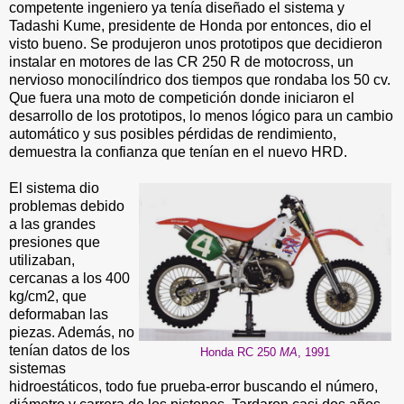
competente ingeniero ya tenía diseñado el sistema y
Tadashi Kume, presidente de Honda por entonces, dio el
visto bueno. Se produjeron unos prototipos que decidieron
instalar en motores de las CR 250 R de motocross, un
nervioso monocilíndrico dos tiempos que rondaba los 50 cv.
Que fuera una moto de competición donde iniciaron el
desarrollo de los prototipos, lo menos lógico para un cambio
automático y sus posibles pérdidas de rendimiento,
demuestra la confianza que tenían en el nuevo HRD.
El sistema dio
problemas debido
a las grandes
presiones que
utilizaban,
cercanas a los 400
kg/cm2, que
deformaban las
piezas. Además, no
tenían datos de los
Honda RC 250
MA
, 1991
sistemas
hidroestáticos, todo fue prueba-error buscando el número,