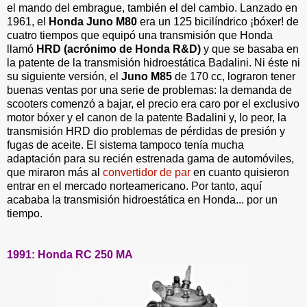
el mando del embrague, también el del cambio. Lanzado en
1961, el
Honda Juno M80
era un 125 bicilíndrico ¡bóxer! de
cuatro tiempos que equipó una transmisión que Honda
llamó
HRD (acrónimo de Honda R&D)
y que se basaba en
la patente de la transmisión hidroestática Badalini. Ni éste ni
su siguiente versión, el
Juno M85
de 170 cc, lograron tener
buenas ventas por una serie de problemas: la demanda de
scooters comenzó a bajar, el precio era caro por el exclusivo
motor bóxer y el canon de la patente Badalini y, lo peor, la
transmisión HRD dio problemas de pérdidas de presión y
fugas de aceite. El sistema tampoco tenía mucha
adaptación para su recién estrenada gama de automóviles,
que miraron más al
convertidor de par
en cuanto quisieron
entrar en el mercado norteamericano. Por tanto, aquí
acababa la transmisión hidroestática en Honda... por un
tiempo.
1991: Honda RC 250 MA