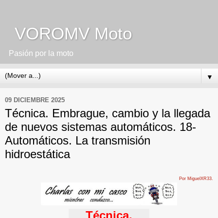
VOROMV Moto
Pasión por la moto
▼
09 DICIEMBRE 2025
Técnica. Embrague, cambio y la llegada
de nuevos sistemas automáticos. 18-
Automáticos. La transmisión
hidroestática
Por MiguelXR33.
Técnica.