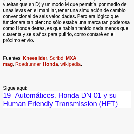
vueltas que en D) y un modo M que permitía, por medio de
unas levas en el manillar, tener una simulación de cambio
convencional de seis velocidades. Pero era lógico que
funcionara tan bien: no sólo estaba una marca tan poderosa
como Honda detrás, es que habían tenido nada menos que
cuarenta y seis años para pulirlo, como contaré en el
próximo envío.
Fuentes:
Kneeslider
,
Scribd
,
MXA
mag
,
Roadrunner
,
Honda
,
wikipedia
.
Sigue aquí:
19- Automáticos. Honda DN-01 y su
Human Friendly Transmission (HFT)