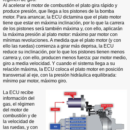
Al acelerar el motor de combustión el plato gira rápido y
produce presión, que llega a los pistones de la bomba
motor. Para arrancar, la ECU dictamina que el plato motor
tiene que estar en máxima inclinación, por lo que la carrera
de los pistones será también máxima y, con ello, aplicarán
la máxima presión al plato motor: máximo par motor con
mínimas revoluciones. A medida que el plato motor (y con
ello las ruedas) comienza a girar más deprisa, la ECU
reduce su inclinación, por lo que los pistones tienen menos
carrera y, con ello, producen menos fuerza: par motor medio,
giro a media velocidad. Y cuando el sistema llega a su
relación máxima, la ECU coloca el plato motor en posición
transversal al eje, con la presión hidráulica equilibrada:
mínimo par motor, máximo giro.
La ECU recibe
información del
gas, el régimen
del motor de
combustión y de
la velocidad de
las ruedas, y con