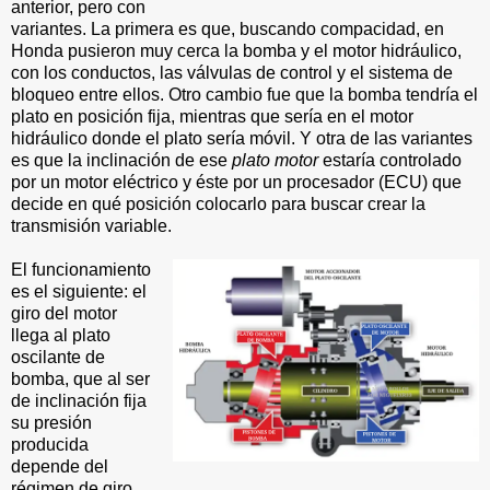
anterior, pero con
variantes. La primera es que, buscando compacidad, en
Honda pusieron muy cerca la bomba y el motor hidráulico,
con los conductos, las válvulas de control y el sistema de
bloqueo entre ellos. Otro cambio fue que la bomba tendría el
plato en posición fija, mientras que sería en el motor
hidráulico donde el plato sería móvil. Y otra de las variantes
es que la inclinación de ese
plato motor
estaría controlado
por un motor eléctrico y éste por un procesador (ECU) que
decide en qué posición colocarlo para buscar crear la
transmisión variable.
El funcionamiento
es el siguiente: el
giro del motor
llega al plato
oscilante de
bomba, que al ser
de inclinación fija
su presión
producida
depende del
régimen de giro.