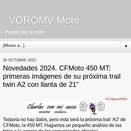
VOROMV Moto
Pasión por la moto
▼
28 OCTUBRE 2023
Novedades 2024. CFMoto 450 MT:
primeras imágenes de su próxima trail
twin A2 con llanta de 21"
Por MiguelXR33.
Todavía no hay datos, pero esta será la próxima trail 'A2' de
CFMoto, la 450 MT. Hagamos un pequeño análisis de las