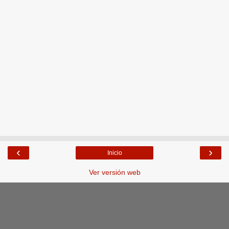
‹
›
Inicio
Ver versión web