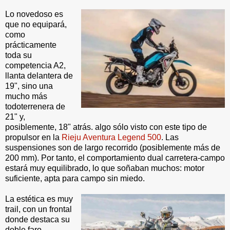
Lo novedoso es
que no equipará,
como
prácticamente
toda su
competencia A2,
llanta delantera de
19", sino una
mucho más
todoterrenera de
21" y,
posiblemente, 18" atrás. algo sólo visto con este tipo de
propulsor en la
Rieju Aventura Legend 500
. Las
suspensiones son de largo recorrido (posiblemente más de
200 mm). Por tanto, el comportamiento dual carretera-campo
estará muy equilibrado, lo que soñaban muchos: motor
suficiente, apta para campo sin miedo.
La estética es muy
trail, con un frontal
donde destaca su
doble faro