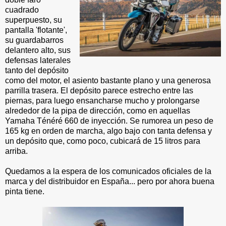
cuadrado
superpuesto, su
pantalla 'flotante',
su guardabarros
delantero alto, sus
defensas laterales
tanto del depósito
como del motor, el asiento bastante plano y una generosa
parrilla trasera. El depósito parece estrecho entre las
piernas, para luego ensancharse mucho y prolongarse
alrededor de la pipa de dirección, como en aquellas
Yamaha Ténéré 660 de inyección. Se rumorea un peso de
165 kg en orden de marcha, algo bajo con tanta defensa y
un depósito que, como poco, cubicará de 15 litros para
arriba.
Quedamos a la espera de los comunicados oficiales de la
marca y del distribuidor en España... pero por ahora buena
pinta tiene.