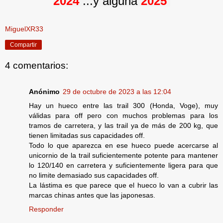
2024
...y alguna
2025
MiguelXR33
Compartir
4 comentarios:
Anónimo
29 de octubre de 2023 a las 12:04
Hay un hueco entre las trail 300 (Honda, Voge), muy
válidas para off pero con muchos problemas para los
tramos de carretera, y las trail ya de más de 200 kg, que
tienen limitadas sus capacidades off.
Todo lo que aparezca en ese hueco puede acercarse al
unicornio de la trail suficientemente potente para mantener
lo 120/140 en carretera y suficientemente ligera para que
no limite demasiado sus capacidades off.
La lástima es que parece que el hueco lo van a cubrir las
marcas chinas antes que las japonesas.
Responder