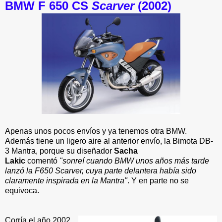
BMW F 650 CS
Scarver
(2002)
Apenas unos pocos envíos y ya tenemos otra BMW.
Además tiene un ligero aire al anterior envío, la Bimota DB-
3 Mantra, porque su diseñador
Sacha
Lakic
comentó
"sonreí cuando BMW unos años más tarde
lanzó la F650 Scarver, cuya parte delantera había sido
claramente inspirada en la Mantra"
. Y en parte no se
equivoca.
Corría el año 2002