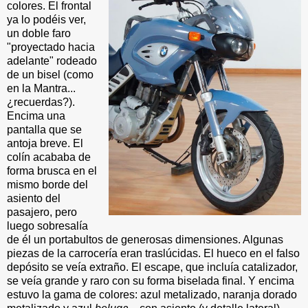
colores. El frontal
ya lo podéis ver,
un doble faro
"proyectado hacia
adelante" rodeado
de un bisel (como
en la Mantra...
¿recuerdas?).
Encima una
pantalla que se
antoja breve. El
colín acababa de
forma brusca en el
mismo borde del
asiento del
pasajero, pero
luego sobresalía
de él un portabultos de generosas dimensiones. Algunas
piezas de la carrocería eran traslúcidas. El hueco en el falso
depósito se veía extraño. El escape, que incluía catalizador,
se veía grande y raro con su forma biselada final. Y encima
estuvo la gama de colores: azul metalizado, naranja dorado