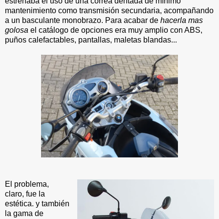
estrenaba el uso de una correa dentada de mínimo
mantenimiento como transmisión secundaria, acompañando
a un basculante monobrazo. Para acabar de
hacerla mas
golosa
el catálogo de opciones era muy amplio con ABS,
puños calefactables, pantallas, maletas blandas...
El problema,
claro, fue la
estética. y también
la gama de