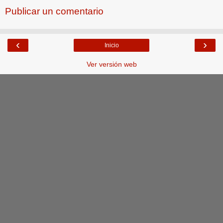
Publicar un comentario
‹
›
Inicio
Ver versión web