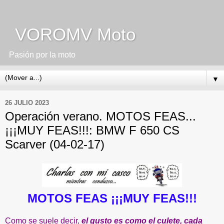
VOROMV Moto
Pasión por la moto
▼
26 JULIO 2023
Operación verano. MOTOS FEAS...
¡¡¡MUY FEAS!!!: BMW F 650 CS
Scarver (04-02-17)
MOTOS FEAS ¡¡¡MUY FEAS!!!
Como se suele decir,
el gusto es como el culete, cada