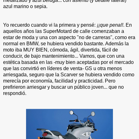
metalizado y azul
beluga
... con asiento (y detalle lateral)
azul marino o sepia.
Yo recuerdo cuando vi la primera y pensé:
¡¡que pena!!
. En
aquellos años las SuperMotard de calle comenzaban a
estar de moda y una con aspecto "no de carreras", como era
normal en BMW, se hubiera vendido bastante. Además la
moto iba MUY BIEN, cómoda, ágil, divertida, fácil de
conducir, de bajo mantenimiento... Vamos, que con una
estética basada en las -muy bien aceptadas por el mercado
que las convirtió en líderes de venta- GS u otra menos
arriesgada, seguro que la Scarver se hubiera vendido como
merecía por economía, facilidad y practicidad. Pero
prefirieron arriesgar y buscar un público joven... que no
respondió.