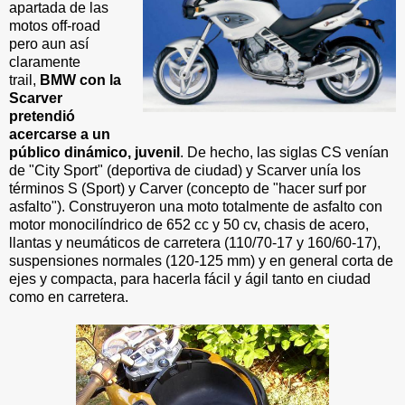
apartada de las
motos off-road
pero aun así
claramente
trail,
BMW con la
Scarver
pretendió
acercarse a un
público dinámico, juvenil
. De hecho, las siglas CS venían
de "City Sport" (deportiva de ciudad) y Scarver unía los
términos S (Sport) y Carver (concepto de "hacer surf por
asfalto"). Construyeron una moto totalmente de asfalto con
motor monocilíndrico de 652 cc y 50 cv, chasis de acero,
llantas y neumáticos de carretera (110/70-17 y 160/60-17),
suspensiones normales (120-125 mm) y en general corta de
ejes y
compacta, para hacerla fácil y ágil tanto en ciudad
como en carretera.