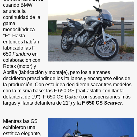
cuando BMW
anuncia la
continuidad de la
gama
monocilíndrica
"F". Hasta
entonces habían
fabricado las F
650
Funduro
en
colaboración con
Rotax (motor) y
Aprilia (fabricación y montaje), pero los alemanes
decidieron prescindir de los italianos y encargarse ellos de
la producción. Con esta idea decidieron sacar tres modelos
con la misma base: las F 650 GS (trail-asfalto con llanta
delantera de 19"), F 650 GS
Dakar
(con suspensiones más
largas y llanta delantera de 21") y la
F 650 CS
Scarver
.
Mientras las GS
exhibieron una
estética elegante,