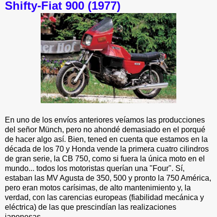
Shifty-Fiat 900 (1977)
En uno de los envíos anteriores veíamos las producciones
del señor Münch, pero no ahondé demasiado en el porqué
de hacer algo así. Bien, tened en cuenta que estamos en la
década de los 70 y Honda vende la primera cuatro cilindros
de gran serie, la CB 750, como si fuera la única moto en el
mundo... todos los motoristas querían una "Four". Sí,
estaban las MV Agusta de 350, 500 y pronto la 750 América,
pero eran motos carísimas, de alto mantenimiento y, la
verdad, con las carencias europeas (fiabilidad mecánica y
eléctrica) de las que prescindían las realizaciones
japonesas.