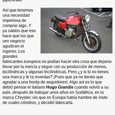
Así que tenemos
una necesidad
imperiosa de
comprar algo. Y
ya sabéis que eso
hace que los que
ven negocio
agudicen el
ingenio. Los
grandes
fabricantes europeos no podían hacer otra cosa que dejarse
llevar por la inercia y seguir con su producción de monos,
bicilíndricas y algunas tricilíndricas. Pero ¿y si tú no tienes
una marca y te la inventas? ¡Pues que ya no tienes que
agradar a una horda de seguidores!. Algo así es lo que
debió pensar el italiano
Hugo Grandis
cuando volvió a su
país, después de trabajar unos años en Sudáfrica, en la
marca Chrysler: vio que en Europa había hambre de moto
de cuatro cilindros, y decidió fabricarla.