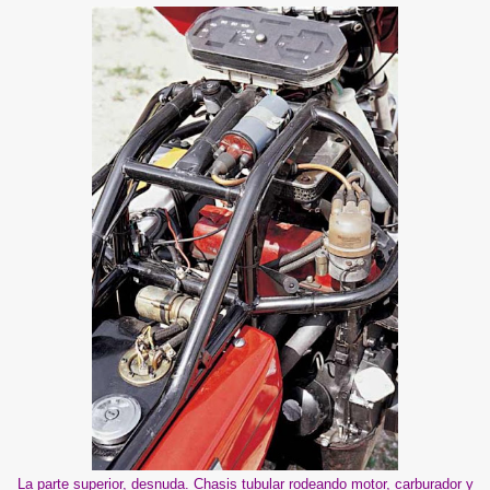
La parte superior, desnuda. Chasis tubular rodeando motor, carburador y