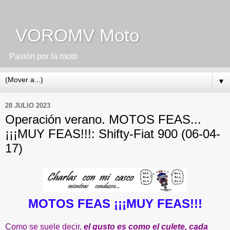
VOROMV Moto
Pasión por la moto
▼
28 JULIO 2023
Operación verano. MOTOS FEAS...
¡¡¡MUY FEAS!!!: Shifty-Fiat 900 (06-04-
17)
MOTOS FEAS ¡¡¡MUY FEAS!!!
Como se suele decir,
el gusto es como el culete, cada