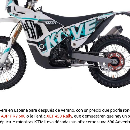
pera en España para después de verano, con un precio que podría ron
a
AJP PR7 600
o la Fantic
XEF 450 Rally
, que demuestran que hay un 
éplica. Y mientras KTM lleva décadas sin ofrecernos una 690 Adventur