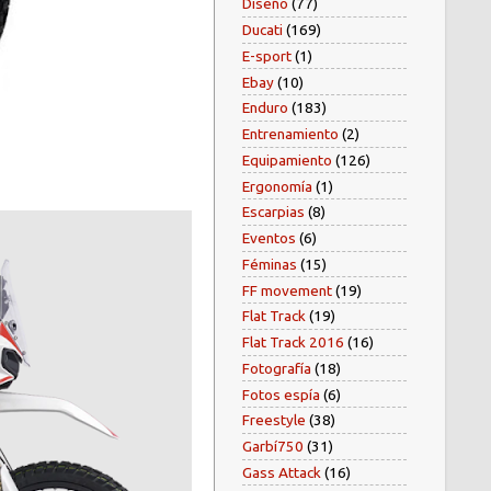
Diseño
(77)
Ducati
(169)
E-sport
(1)
Ebay
(10)
Enduro
(183)
Entrenamiento
(2)
Equipamiento
(126)
Ergonomía
(1)
Escarpias
(8)
Eventos
(6)
Féminas
(15)
FF movement
(19)
Flat Track
(19)
Flat Track 2016
(16)
Fotografía
(18)
Fotos espía
(6)
Freestyle
(38)
Garbí750
(31)
Gass Attack
(16)