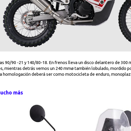
as 90/90 -21 y 140/80-18. En frenos lleva un disco delantero de 300
los, mientras detrás vemos un 240 mmø también lobulado, mordido p
e la homologación deberá ser como motocicleta de enduro, monoplaz
mucho más