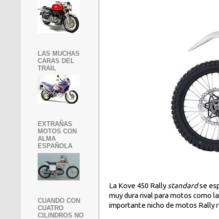
LAS MUCHAS
CARAS DEL
TRAIL
EXTRAÑAS
MOTOS CON
ALMA
ESPAÑOLA
La Kove 450 Rally
standard
se es
muy dura rival para motos como l
CUANDO CON
importante nicho de motos Rally r
CUATRO
CILINDROS NO