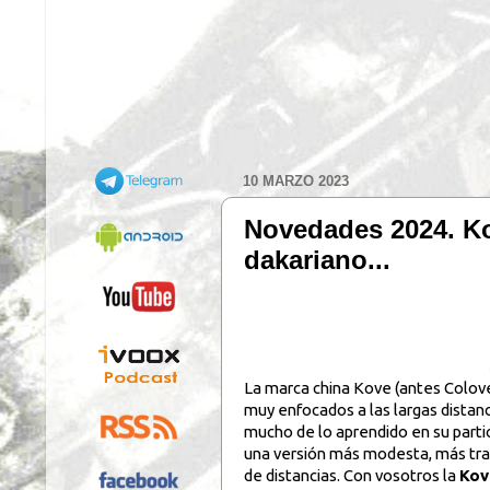
10 MARZO 2023
Novedades 2024. Ko
dakariano...
La marca china Kove (antes Colove)
muy enfocados a las largas distanc
mucho de lo aprendido en su parti
una versión más modesta, más trai
de distancias. Con vosotros la
Kov