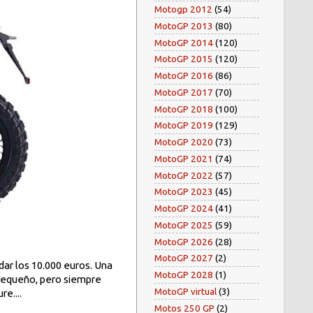
Motogp 2012
(54)
MotoGP 2013
(80)
MotoGP 2014
(120)
MotoGP 2015
(120)
MotoGP 2016
(86)
MotoGP 2017
(70)
MotoGP 2018
(100)
MotoGP 2019
(129)
MotoGP 2020
(73)
MotoGP 2021
(74)
MotoGP 2022
(57)
MotoGP 2023
(45)
MotoGP 2024
(41)
MotoGP 2025
(59)
MotoGP 2026
(28)
MotoGP 2027
(2)
dar los 10.000 euros. Una
MotoGP 2028
(1)
pequeño, pero siempre
MotoGP virtual
(3)
e....
Motos 250 GP
(2)