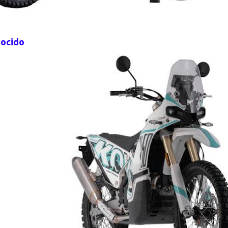
nocido