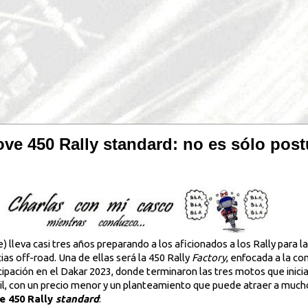
ve 450 Rally standard: no es sólo post
 lleva casi tres años preparando a los aficionados a los Rally para 
ias off-road. Una de ellas será la 450 Rally
Factory
, enfocada a la co
cipación en el Dakar 2023, donde terminaron las tres motos que inic
l, con un precio menor y un planteamiento que puede atraer a mucho
e 450 Rally
standard
: