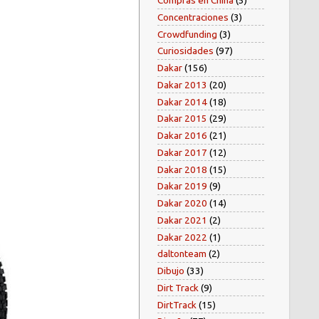
Compras en China
(5)
Concentraciones
(3)
Crowdfunding
(3)
Curiosidades
(97)
Dakar
(156)
Dakar 2013
(20)
Dakar 2014
(18)
Dakar 2015
(29)
Dakar 2016
(21)
Dakar 2017
(12)
Dakar 2018
(15)
Dakar 2019
(9)
Dakar 2020
(14)
Dakar 2021
(2)
Dakar 2022
(1)
daltonteam
(2)
Dibujo
(33)
Dirt Track
(9)
DirtTrack
(15)