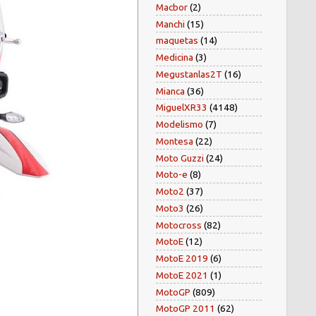
Macbor
(2)
Manchi
(15)
maquetas
(14)
Medicina
(3)
Megustanlas2T
(16)
Mianca
(36)
MiguelXR33
(4148)
Modelismo
(7)
Montesa
(22)
Moto Guzzi
(24)
Moto-e
(8)
Moto2
(37)
Moto3
(26)
Motocross
(82)
MotoE
(12)
MotoE 2019
(6)
MotoE 2021
(1)
MotoGP
(809)
MotoGP 2011
(62)