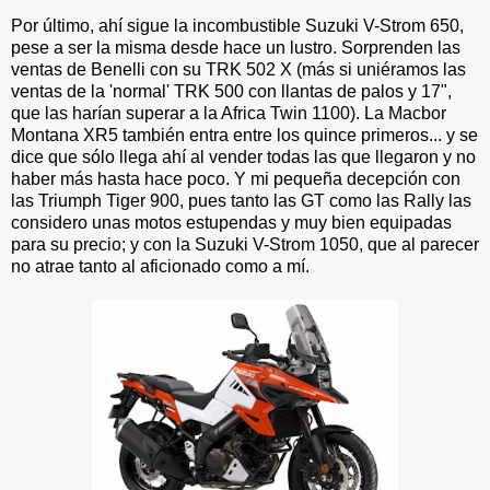
Por último, ahí sigue la incombustible Suzuki V-Strom 650,
pese a ser la misma desde hace un lustro. Sorprenden las
ventas de Benelli con su TRK 502 X (más si uniéramos las
ventas de la 'normal' TRK 500 con llantas de palos y 17",
que las harían superar a la Africa Twin 1100). La Macbor
Montana XR5 también entra entre los quince primeros... y se
dice que sólo llega ahí al vender todas las que llegaron y no
haber más hasta hace poco. Y mi pequeña decepción con
las Triumph Tiger 900, pues tanto las GT como las Rally las
considero unas motos estupendas y muy bien equipadas
para su precio; y con la Suzuki V-Strom 1050, que al parecer
no atrae tanto al aficionado como a mí.