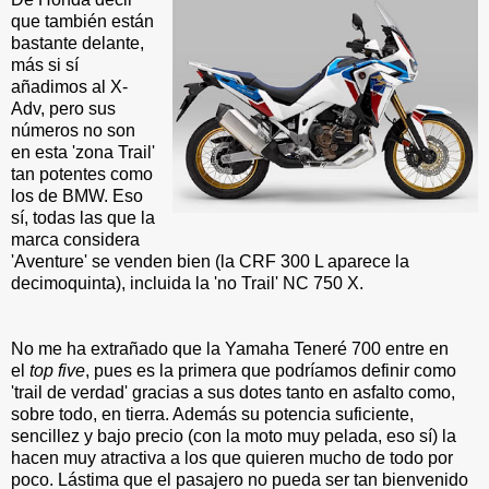
que también están
bastante delante,
más si sí
añadimos al X-
Adv, pero sus
números no son
en esta 'zona Trail'
tan potentes como
los de BMW. Eso
sí, todas las que la
marca considera
'Aventure' se venden bien (la CRF 300 L aparece la
decimoquinta), incluida la 'no Trail' NC 750 X.
No me ha extrañado que la Yamaha Teneré 700 entre en
el
top five
, pues es la primera que podríamos definir como
'trail de verdad' gracias a sus dotes tanto en asfalto como,
sobre todo, en tierra. Además su potencia suficiente,
sencillez y bajo precio (con la moto muy pelada, eso sí) la
hacen muy atractiva a los que quieren mucho de todo por
poco. Lástima que el pasajero no pueda ser tan bienvenido