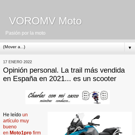
VOROMV Moto
Pasión por la moto
▼
17 ENERO 2022
Opinión personal. La trail más vendida
en España en 2021... es un scooter
He leído
un
artículo muy
bueno
en
Moto1pro
firm