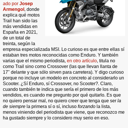
ado por
Josep
Armengol
, donde
explica qué motos
Trail han sido las
más vendidas en
España en 2021,
de un total de
treinta, según la
empresa especializada MSI. Lo curioso es que entre ellas sí
estaban tres motos reconocidas como Enduro. Y también
varias que el mismo periodista,
en otro artículo
, titula no
como Trail sino como Crossover (las que llevan llanta de
17" delante y que sólo sirven para carretera). Y digo curioso
porque no incluye un modelo en concreto al considerarlo un
Scooter. ¿Sí Enduro, sí Crossover, no Scooter?. Claro,
cuando también te indica que sería el primero de los más
vendidos, es cuando me pregunto por qué quitarlo. Es que
no quiero pensar mal, no quiero creer que tenga que ser
la
de siempre
la primera sí o sí, incluso
forzando
la lista,
menos viniendo del periodista que viene, que reconozco me
ha gustado siempre y lo considero muy serio en eso.