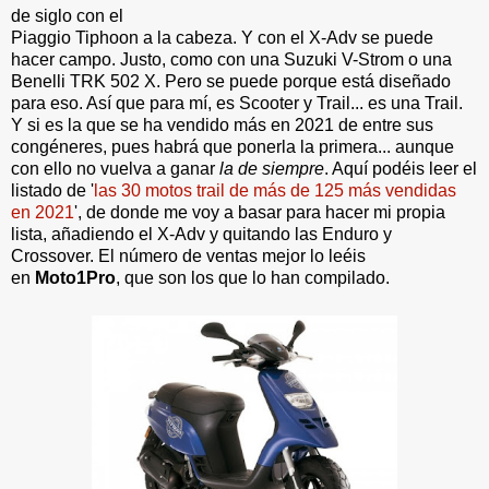
de siglo con el
Piaggio Tiphoon a la cabeza. Y con el X-Adv se puede
hacer campo. Justo, como con una Suzuki V-Strom o una
Benelli TRK 502 X. Pero se puede porque está diseñado
para eso. Así que para mí, es Scooter y Trail... es una Trail.
Y si es la que se ha vendido más en 2021 de entre sus
congéneres, pues habrá que ponerla la primera... aunque
con ello no vuelva a ganar
la de siempre
. Aquí podéis leer el
listado de '
las 30 motos trail de más de 125 más vendidas
en 2021
', de donde me voy a basar para hacer mi propia
lista, añadiendo el X-Adv y quitando las Enduro y
Crossover. El número de ventas mejor lo leéis
en
Moto1Pro
, que son los que lo han compilado.