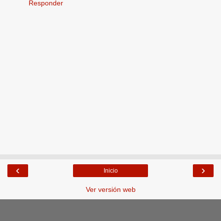
Responder
‹
›
Inicio
Ver versión web