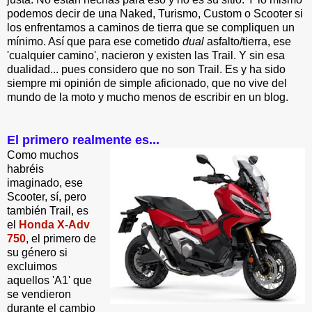
podemos decir de una Naked, Turismo, Custom o Scooter si
los enfrentamos a caminos de tierra que se compliquen un
mínimo. Así que para ese cometido
dual
asfalto/tierra, ese
'cualquier camino', nacieron y existen las Trail. Y sin esa
dualidad... pues considero que no son Trail. Es y ha sido
siempre mi opinión de simple aficionado, que no vive del
mundo de la moto y mucho menos de escribir en un blog.
El primero realmente es...
Como muchos
habréis
imaginado, ese
Scooter, sí, pero
también Trail, es
el
Honda X-Adv
750
, el primero de
su género si
excluimos
aquellos 'A1' que
se vendieron
durante el cambio