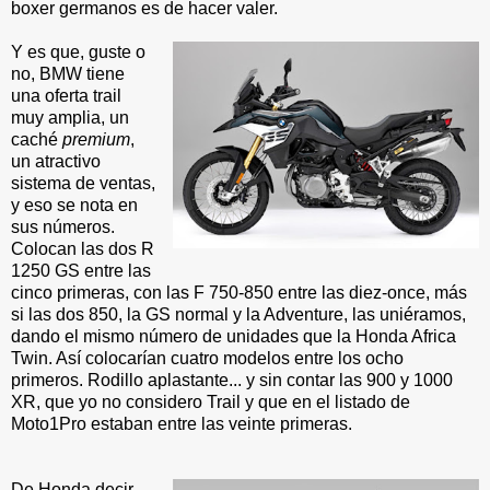
boxer germanos es de hacer valer.
Y es que, guste o
no, BMW tiene
una oferta trail
muy amplia, un
caché
premium
,
un atractivo
sistema de ventas,
y eso se nota en
sus números.
Colocan las dos R
1250 GS entre las
cinco primeras, con las F 750-850 entre las diez-once, más
si las dos 850, la GS normal y la Adventure, las uniéramos,
dando el mismo número de unidades que la Honda Africa
Twin. Así colocarían cuatro modelos entre los ocho
primeros. Rodillo aplastante... y sin contar las 900 y 1000
XR, que yo no considero Trail y que en el listado de
Moto1Pro estaban entre las veinte primeras.
De Honda decir