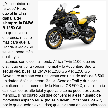
¿Y mi opinión del
listado? Pues
que
al final sí
gana la de
siempre, la BMW
R 1250 GS
,
porque es con
diferencia mucho
más cara que la
Honda X-Adv 750,
se le supone más
dual... y si
hacemos como con la Honda Africa Twin 1100, que no
distingue entre la versión normal y la Adventure Sports
según veo, pues las BMW R 1250 GS y R 1250 GS
Adventure arrasan con una venta conjunta de más de 3.500
unidades. Así sí superan fácil al Scooter Trail y duplican
ampliamente el número de la Honda CB 500 X, una utilitaria
casi casi de asfalto total y que vale como poco tres veces
menos... si no cuatro. Así que convencer a ese número de
motoristas españoles 'A' (no se pueden limitar para los A2,
por lo que quedan excluidos) que inviertan en los poderosos