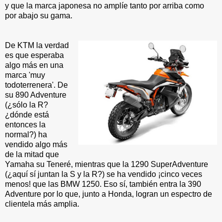
y que la marca japonesa no amplíe tanto por arriba como
por abajo su gama.
De KTM la verdad
es que esperaba
algo más en una
marca 'muy
todoterrenera'. De
su 890 Adventure
(¿sólo la R?
¿dónde está
entonces la
normal?) ha
vendido algo más
de la mitad que
Yamaha su Teneré, mientras que la 1290 SuperAdventure
(¿aquí sí juntan la S y la R?) se ha vendido ¡cinco veces
menos! que las BMW 1250. Eso sí, también entra la 390
Adventure por lo que, junto a Honda, logran un espectro de
clientela más amplia.