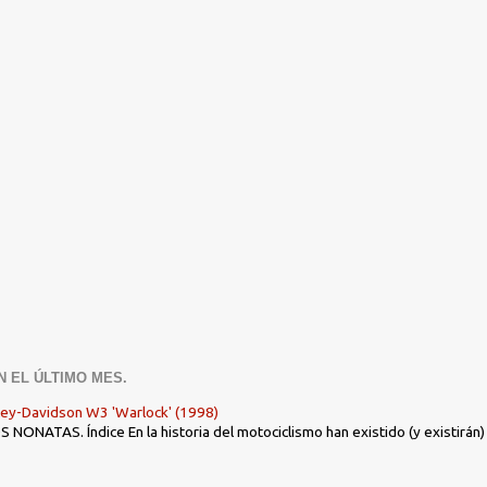
N EL ÚLTIMO MES.
ley-Davidson W3 'Warlock' (1998)
ONATAS. Índice En la historia del motociclismo han existido (y existirán