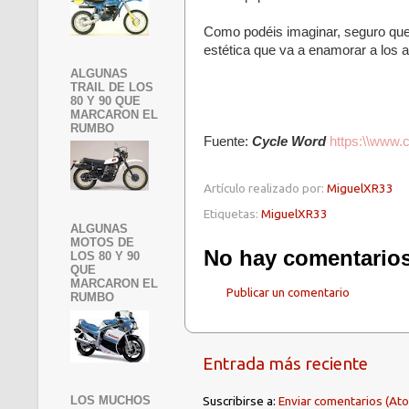
Como podéis imaginar, seguro que 
estética que va a enamorar a los 
ALGUNAS
TRAIL DE LOS
80 Y 90 QUE
MARCARON EL
RUMBO
Fuente:
Cycle Word
https:\\www.
Artículo realizado por:
MiguelXR33
Etiquetas:
MiguelXR33
ALGUNAS
MOTOS DE
No hay comentarios
LOS 80 Y 90
QUE
MARCARON EL
Publicar un comentario
RUMBO
Entrada más reciente
LOS MUCHOS
Suscribirse a:
Enviar comentarios (At