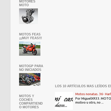
MOTORES
MOTO
MOTOS FEAS
¡¡¡MUY FEAS!!!
MOTOGP PARA
NO INICIADOS
LOS 10 ARTÍCULOS MAS LEÍDOS E
Motos nonatas. 36- Har
MOTOS Y
Por MiguelXR33. MOTOS N
COCHES
motivo u otro, no ...
COMPARTIEND
O MOTORES