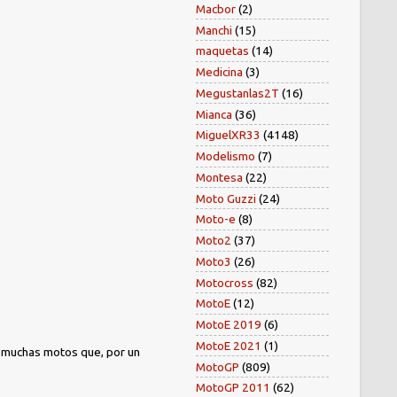
Macbor
(2)
Manchi
(15)
maquetas
(14)
Medicina
(3)
Megustanlas2T
(16)
Mianca
(36)
MiguelXR33
(4148)
Modelismo
(7)
Montesa
(22)
Moto Guzzi
(24)
Moto-e
(8)
Moto2
(37)
Moto3
(26)
Motocross
(82)
MotoE
(12)
MotoE 2019
(6)
MotoE 2021
(1)
) muchas motos que, por un
MotoGP
(809)
MotoGP 2011
(62)