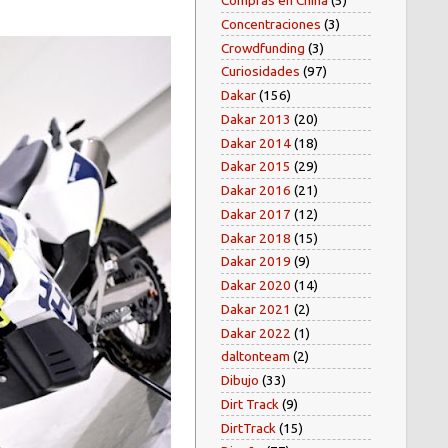
Compras en China
(5)
Concentraciones
(3)
Crowdfunding
(3)
Curiosidades
(97)
Dakar
(156)
Dakar 2013
(20)
Dakar 2014
(18)
Dakar 2015
(29)
Dakar 2016
(21)
Dakar 2017
(12)
Dakar 2018
(15)
Dakar 2019
(9)
Dakar 2020
(14)
Dakar 2021
(2)
Dakar 2022
(1)
daltonteam
(2)
Dibujo
(33)
Dirt Track
(9)
DirtTrack
(15)