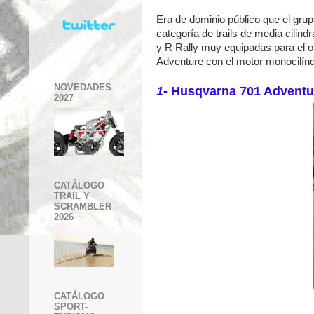
Era de dominio público que el grup
categoría de trails de media cilin
y R Rally muy equipadas para el o
Adventure con el motor monocilín
NOVEDADES
1-
Husqvarna 701 Adventur
2027
CATÁLOGO
TRAIL Y
SCRAMBLER
2026
CATÁLOGO
SPORT-