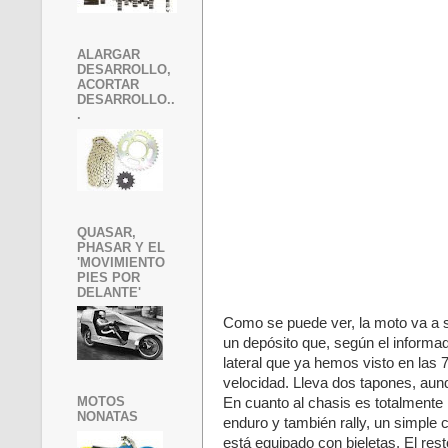
ALARGAR
DESARROLLO,
ACORTAR
DESARROLLO..
.
QUASAR,
PHASAR Y EL
'MOVIMIENTO
PIES POR
DELANTE'
Como se puede ver, la moto va a s
un depósito que, según el informado
lateral que ya hemos visto en las 
velocidad. Lleva dos tapones, aunqu
MOTOS
En cuanto al chasis es totalmente 
NONATAS
enduro y también rally, un simple 
está equipado con bieletas. El res