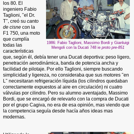
los 80. El
ingeniero Fabio
Taglioni, "el Dr.
T", creó su
canto
de cisne
con la
F1 750, una moto
que cumplía
1986: Fabio Taglioni, Massimo Bordi y Gianluigi
todas las
Mengoli con la Ducati 748 ie
proto pre-851
características
que, según él, debía tener una Ducati deportiva: peso ligero,
penetración aerodinámica, banda de potencia ancha y
facilidad de pilotaje. Por ello Taglioni, siempre buscando
simplicidad y ligereza, no consideraba que sus motores "en
L" necesitaran refrigeración líquida (los cilindros quedaban
correctamente expuestos al aire en circulación) ni cuatro
válvulas por cilindro.
Pero su alumno aventajado, Massimo
Bordi, que se encargó de relevarlo con la compra de Ducati
por el grupo Cagiva, no era de esa opinión, mas viendo que
la competencia seguía desde hacía años ideas mas
modernas.