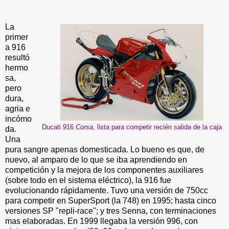
La
primer
a 916
resultó
hermo
sa,
pero
dura,
agria e
incómo
Ducati 916
Corsa
, lista para competir recién salida de la caja
da.
Una
pura sangre apenas domesticada. Lo bueno es que, de
nuevo, al amparo de lo que se iba aprendiendo en
competición y la mejora de los componentes auxiliares
(sobre todo en el sistema eléctrico), la 916 fue
evolucionando rápidamente. Tuvo una versión de 750cc
para competir en SuperSport (la 748) en 1995; hasta cinco
versiones SP "repli-race"; y tres Senna, con terminaciones
mas elaboradas. En 1999 llegaba la versión 996, con