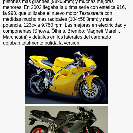
pistones mas grandes (98x66mm) y muchas mejoras
menores. En 2002 llegaba la última serie con estética 916,
la 998, que utilizaba el nuevo motor
Testastretta
con
medidas mucho mas radicales (104x58'8mm) y mas
potencia, 123cv a 9.750 rpm. Las mejoras en electricidad y
componentes (Showa, Ölhins, Brembo, Magneti Marelli,
Marchesini) y detalles en los laterales del carenado
dejaban
totalmente pulida la versión.