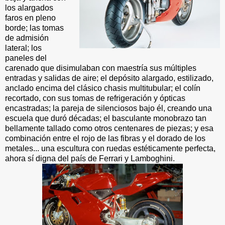
los alargados
faros en pleno
borde; las tomas
de admisión
lateral; los
paneles del
carenado que disimulaban con maestría sus múltiples
entradas y salidas de aire; el depósito alargado, estilizado,
anclado encima del clásico chasis multitubular; el colín
recortado, con sus tomas de refrigeración y ópticas
encastradas; la pareja de silenciosos bajo él, creando una
escuela que duró décadas; el basculante monobrazo tan
bellamente tallado como otros centenares de piezas; y esa
combinación entre el rojo de las fibras y el dorado de los
metales... una escultura con ruedas estéticamente perfecta,
ahora sí digna del país de Ferrari y Lamboghini.