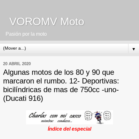
VOROMV Moto
Pasión por la moto
▼
20 ABRIL 2020
Algunas motos de los 80 y 90 que
marcaron el rumbo. 12- Deportivas:
bicilíndricas de mas de 750cc -uno-
(Ducati 916)
Índice del especial