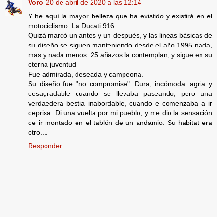
Voro
20 de abril de 2020 a las 12:14
Y he aquí la mayor belleza que ha existido y existirá en el
motociclismo. La Ducati 916.
Quizá marcó un antes y un después, y las lineas básicas de
su diseño se siguen manteniendo desde el año 1995 nada,
mas y nada menos. 25 añazos la contemplan, y sigue en su
eterna juventud.
Fue admirada, deseada y campeona.
Su diseño fue "no compromise". Dura, incómoda, agria y
desagradable cuando se llevaba paseando, pero una
verdaedera bestia inabordable, cuando e comenzaba a ir
deprisa. Di una vuelta por mi pueblo, y me dio la sensación
de ir montado en el tablón de un andamio. Su habitat era
otro....
Responder