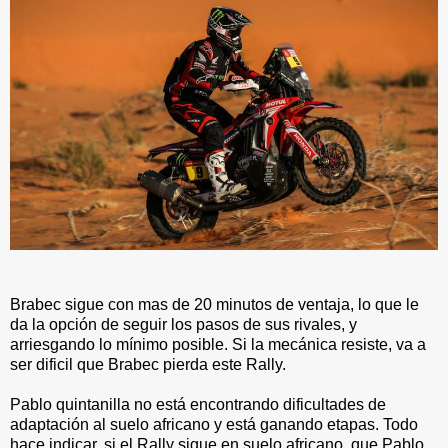
Brabec sigue con mas de 20 minutos de ventaja, lo que le
da la opción de seguir los pasos de sus rivales, y
arriesgando lo mínimo posible. Si la mecánica resiste, va a
ser dificil que Brabec pierda este Rally.
Pablo quintanilla no está encontrando dificultades de
adaptación al suelo africano y está ganando etapas. Todo
hace indicar, si el Rally sigue en suelo africano, que Pablo