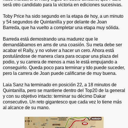
será otro candidato para la victoria en ediciones sucesivas.
Toby Price ha sido segundo en la etapa de hoy, a un minuto
y 54 segundos de Quintanilla y por delante de Joan
Barreda, que ha vuelto a completar una etapa muy sólida.
Barreda está demostrando una madurez que le
demandábamos en ams de una coasión. Su meta debe ser
acabar el Rally, y no volver a hacer un cero. Ahora está
postulándose de manera clara para ocupar una plaza del
podio, y su carrera de menos a mas le está empujando a
conseguirlo. Queda poco para terminar y tdo puede suceder,
pero la carrera de Joan puede calificarse de muy buena.
Laia Sanz ha terminado en posición 22, a 18 minutos de
Quintanilla, pero se mantiene dentro del Top20 de la general
y con su objetivo intacto: terminar su décimo Dakar
consecutivo. Un reto gigantesco que cada vez lo tiene más
al alcance de su mano.