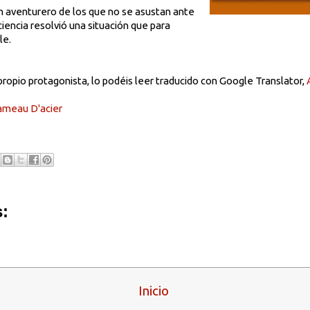
n aventurero de los que no se asustan ante
ciencia resolvió una situación que para
le.
 propio protagonista, lo podéis leer traducido con Google Translator,
ameau D'acier
:
Inicio