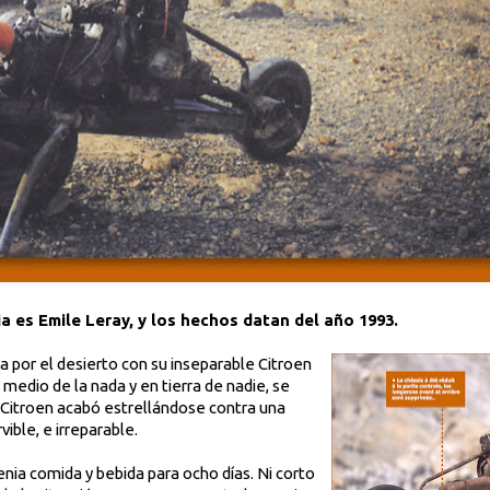
ia es Emile Leray, y los hechos datan del año 1993.
a por el desierto con su inseparable Citroen
 medio de la nada y en tierra de nadie, se
su Citroen acabó estrellándose contra una
ble, e irreparable.
enia comida y bebida para ocho días. Ni corto