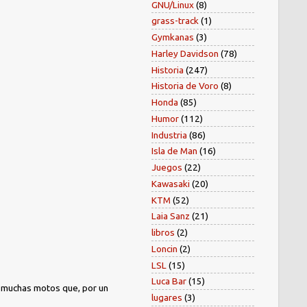
GNU/Linux
(8)
grass-track
(1)
Gymkanas
(3)
Harley Davidson
(78)
Historia
(247)
Historia de Voro
(8)
Honda
(85)
Humor
(112)
Industria
(86)
Isla de Man
(16)
Juegos
(22)
Kawasaki
(20)
KTM
(52)
Laia Sanz
(21)
libros
(2)
Loncin
(2)
LSL
(15)
Luca Bar
(15)
) muchas motos que, por un
lugares
(3)