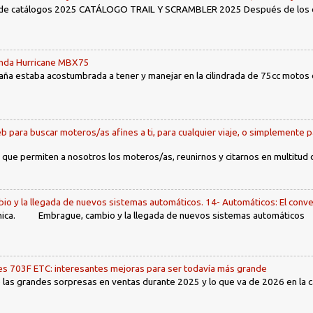
 de catálogos 2025 CATÁLOGO TRAIL Y SCRAMBLER 2025 Después de los env
Honda Hurricane MBX75
ña estaba acostumbrada a tener y manejar en la cilindrada de 75cc motos d
b para buscar moteros/as afines a ti, para cualquier viaje, o simplemente p
 que permiten a nosotros los moteros/as, reunirnos y citarnos en multitud
io y la llegada de nuevos sistemas automáticos. 14- Automáticos: El conve
ca. Embrague, cambio y la llegada de nuevos sistemas automáticos Ín
 703F ETC: interesantes mejoras para ser todavía más grande
las grandes sorpresas en ventas durante 2025 y lo que va de 2026 en la cat