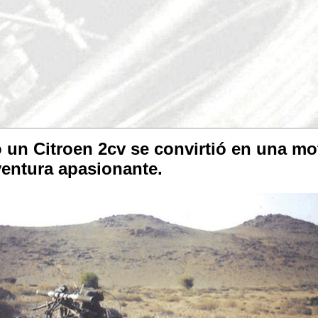
o un Citroen 2cv se convirtió en una m
ventura apasionante.