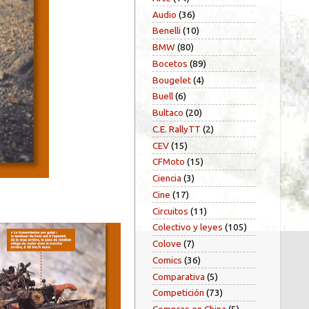
Audio
(36)
Benelli
(10)
BMW
(80)
Bocetos
(89)
Bougelet
(4)
Buell
(6)
Bultaco
(20)
C.E. RallyTT
(2)
CEV
(15)
CFMoto
(15)
Ciencia
(3)
Cine
(17)
Circuitos
(11)
Colectivo y leyes
(105)
Colove
(7)
Comics
(36)
Comparativa
(5)
Competición
(73)