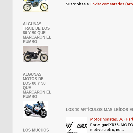
Suscribirse a:
Enviar comentarios (At
ALGUNAS
TRAIL DE LOS
80 Y 90 QUE
MARCARON EL
RUMBO
ALGUNAS
MOTOS DE
LOS 80 Y 90
QUE
MARCARON EL
RUMBO
LOS 10 ARTÍCULOS MAS LEÍDOS E
Motos nonatas. 36- Har
Por MiguelXR33. MOTOS N
motivo u otro, no ...
LOS MUCHOS