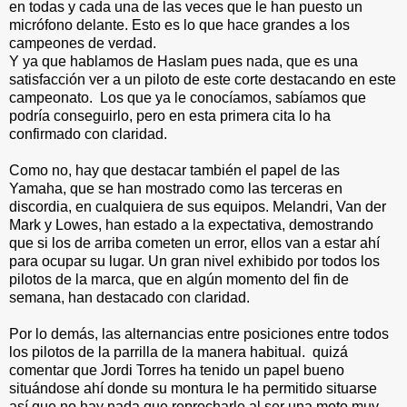
en todas y cada una de las veces que le han puesto un
micrófono delante. Esto es lo que hace grandes a los
campeones de verdad.
Y ya que hablamos de Haslam pues nada, que es una
satisfacción ver a un piloto de este corte destacando en este
campeonato. Los que ya le conocíamos, sabíamos que
podría conseguirlo, pero en esta primera cita lo ha
confirmado con claridad.
Como no, hay que destacar también el papel de las
Yamaha, que se han mostrado como las terceras en
discordia, en cualquiera de sus equipos. Melandri, Van der
Mark y Lowes, han estado a la expectativa, demostrando
que si los de arriba cometen un error, ellos van a estar ahí
para ocupar su lugar. Un gran nivel exhibido por todos los
pilotos de la marca, que en algún momento del fin de
semana, han destacado con claridad.
Por lo demás, las alternancias entre posiciones entre todos
los pilotos de la parrilla de la manera habitual. quizá
comentar que Jordi Torres ha tenido un papel bueno
situándose ahí donde su montura le ha permitido situarse
así que no hay nada que reprocharle al ser una moto muy