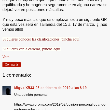
equilibrada y homogénea seguramente en alguna carrera se
dejará ver en posiciones más altas.
Y muy poco más, así que os emplazamos a un siguiente GP,
que esta vez será en Tailandia del 15 al 17 de marzo. ¡¡¡nos
vemos allí!!!
Si quieres conocer las clasificaciones, pincha aquí
Si quieres ver la carreras, pincha aquí.
Voro
Compartir
1 comentario:
MiguelXR33
25 de febrero de 2019 a las 8:19
Una opinión personal:
https://www.voromv.com/2019/02/opinion-personal-cuando-
motogp-aplasto.html