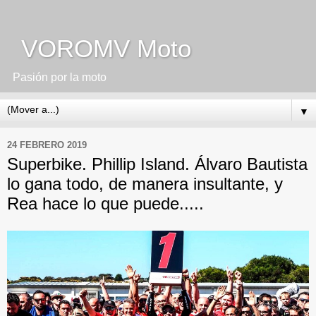
VOROMV Moto
Pasión por la moto
▼
24 FEBRERO 2019
Superbike. Phillip Island. Álvaro Bautista
lo gana todo, de manera insultante, y
Rea hace lo que puede.....