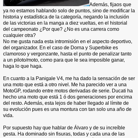
Además, fijaos que
ya no estamos hablando solo de puntos, sino de modificar la
historia y estadística de la categoría, negando la inclusión
de las victorias en la manga a diez vueltas, en el historial
del campeonato ¿Por que? ¿No es una carrera como
cualquier otra?
No me gusta nada esta intromisión en el aspecto deportivo,
del organizador. En el caso de Dorna y Superbike es
clamoroso y vergonzante, hasta el punto de penalizar tanto
a un piloto/moto, como para que le sea imposible ganar,
haga lo que haga.
En cuanto a la Panigale V4, me ha dado la sensación de ser
una moto que está a otro nivel. Me ha parecido ver a una
MotoGP, rodando entre motos derivadas de serie. Ducati ha
hecho una moto que está 1 ó dos generaciones por encima
del resto. Además, esta lejos de haber llegado al límite de
su evolución pues es una montura con tan solo una año de
vida.
Por supuesto hay que hablar de Álvaro y de su increíble
gesta. Ha dominado sin fisuras, todas y cada una de las