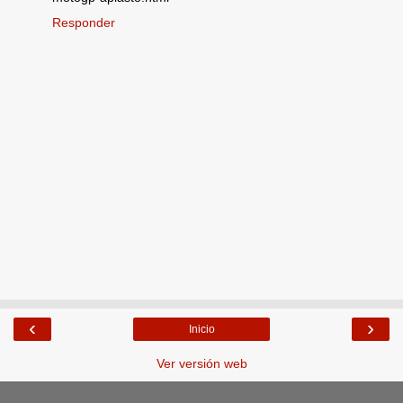
Responder
‹
›
Inicio
Ver versión web