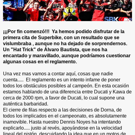
¡¡¡Por fin comenzó!!! Ya hemos podido disfrutar de la
primera cita de Superbike, con un resultado que se
vislumbraba , aunque no ha dejado de sorprendernos.
Un "Hat Trick" de Álvaro Bautista, que nos ha
encantado y maravillado, aunque podríamos cuestionar
algunas cosas en el reglamento.
Una vez mas vamos a contar aquí, cosas que nadie
cuenta..... El reglamento es un intento infame de poner
todos los obstáculos posibles al campeón. En esta ocasión
estamos hablando de una diferencia entre Ducati y Kawa de
cerca de 2000 rpm, a favor de Ducati, lo cual supone una
auténtica barbaridad.
El cierre de filas respecto a las decisiones de Dorna, de
todos los implicados en el campeonato, es absolutamente
inamovible. Hasta nuestro Dennis Noyes ha intentando
explicarlo..... justo al revés, apoyándose en la velocidad
lineal del pistón, descuidando la idea que en un motos de