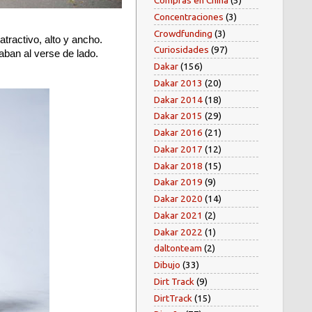
Compras en China
(5)
Concentraciones
(3)
Crowdfunding
(3)
tractivo, alto y ancho.
Curiosidades
(97)
aban al verse de lado.
Dakar
(156)
Dakar 2013
(20)
Dakar 2014
(18)
Dakar 2015
(29)
Dakar 2016
(21)
Dakar 2017
(12)
Dakar 2018
(15)
Dakar 2019
(9)
Dakar 2020
(14)
Dakar 2021
(2)
Dakar 2022
(1)
daltonteam
(2)
Dibujo
(33)
Dirt Track
(9)
DirtTrack
(15)