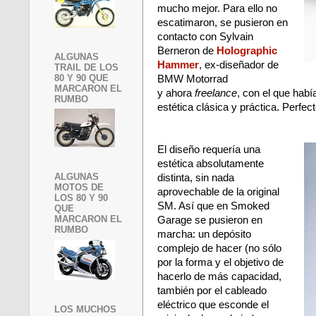
mucho mejor. Para ello no
escatimaron, se pusieron en
contacto con Sylvain
Berneron de
Holographic
ALGUNAS
Hammer
, ex-diseñador de
TRAIL DE LOS
80 Y 90 QUE
BMW Motorrad
MARCARON EL
y ahora
freelance
, con el que hab
RUMBO
estética clásica y práctica. Perfect
El diseño requería una
estética absolutamente
ALGUNAS
distinta, sin nada
MOTOS DE
aprovechable de la original
LOS 80 Y 90
SM. Así que en Smoked
QUE
MARCARON EL
Garage se pusieron en
RUMBO
marcha: un depósito
complejo de hacer (no sólo
por la forma y el objetivo de
hacerlo de más capacidad,
también por el cableado
eléctrico que esconde el
LOS MUCHOS