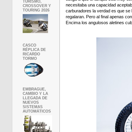
TURISMO,
necesitaba una capacidad aceptabl
CROSSOVER Y
TOURING 2026
carburadores la verdad es que se 
regalaran. Pero al final apenas co
Encima los angulosos aletines cub
CASCO
RÉPLICA DE
RICARDO
TORMO
EMBRAGUE,
CAMBIO Y LA
LLEGADA DE
NUEVOS
SISTEMAS
AUTOMÁTICOS