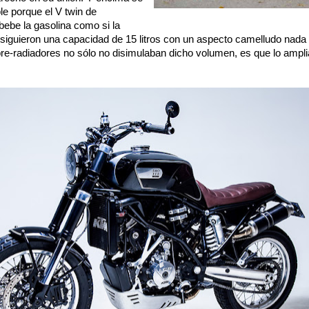
e porque el V twin de
bebe la gasolina como si la
nsiguieron una capacidad de 15 litros con un aspecto camelludo nada a
re-radiadores no sólo no disimulaban dicho volumen, es que lo ampli