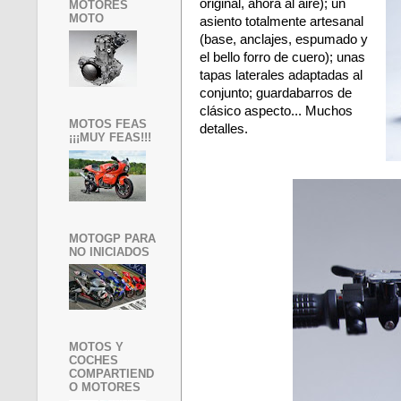
original, ahora al aire); un
MOTORES
MOTO
asiento totalmente artesanal
(base, anclajes, espumado y
el bello forro de cuero); unas
tapas laterales adaptadas al
conjunto; guardabarros de
clásico aspecto... Muchos
MOTOS FEAS
detalles.
¡¡¡MUY FEAS!!!
MOTOGP PARA
NO INICIADOS
MOTOS Y
COCHES
COMPARTIEND
O MOTORES