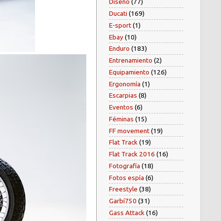
Diseño
(77)
Ducati
(169)
E-sport
(1)
Ebay
(10)
Enduro
(183)
Entrenamiento
(2)
Equipamiento
(126)
Ergonomía
(1)
Escarpias
(8)
Eventos
(6)
Féminas
(15)
FF movement
(19)
Flat Track
(19)
Flat Track 2016
(16)
Fotografía
(18)
Fotos espía
(6)
Freestyle
(38)
Garbí750
(31)
Gass Attack
(16)