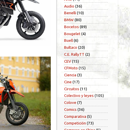
Audio
(36)
Benelli
(10)
BMW
(80)
Bocetos
(89)
Bougelet
(4)
Buell
(6)
Bultaco
(20)
C.E. RallyTT
(2)
CEV
(15)
CFMoto
(15)
Ciencia
(3)
Cine
(17)
Circuitos
(11)
Colectivo y leyes
(105)
Colove
(7)
Comics
(36)
Comparativa
(5)
Competición
(73)