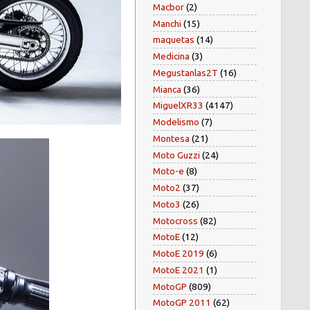
Macbor
(2)
Manchi
(15)
maquetas
(14)
Medicina
(3)
Megustanlas2T
(16)
Mianca
(36)
MiguelXR33
(4147)
Modelismo
(7)
Montesa
(21)
Moto Guzzi
(24)
Moto-e
(8)
Moto2
(37)
Moto3
(26)
Motocross
(82)
MotoE
(12)
MotoE 2019
(6)
MotoE 2021
(1)
MotoGP
(809)
MotoGP 2011
(62)