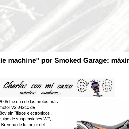
ie machine" por Smoked Garage: máxim
2005 fue una de las motos más
: motor V2 942cc de
v sin "filtros electrónicos".
Equipo de suspensiones WP,
os Brembo de lo mejor del