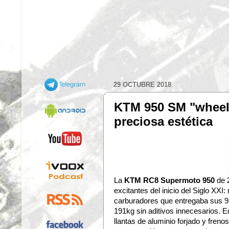
29 OCTUBRE 2018
KTM 950 SM "wheel
preciosa estética
La
KTM RC8 Supermoto 950
de 
excitantes del inicio del Siglo XXI
carburadores que entregaba sus 98c
191kg sin aditivos innecesarios. 
llantas de aluminio forjado y fren