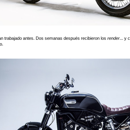
ían trabajado antes. Dos semanas después recibieron los
render
... y
o.