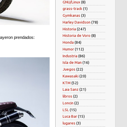
GNU/Linux
(8)
grass-track
(1)
Gymkanas
(3)
Harley Davidson
(78)
Historia
(247)
Historia de Voro
(8)
 cayeron prendados:
Honda
(84)
Humor
(112)
Industria
(86)
Isla de Man
(16)
Juegos
(22)
Kawasaki
(20)
KTM
(52)
Laia Sanz
(21)
libros
(2)
Loncin
(2)
LSL
(15)
Luca Bar
(15)
lugares
(3)