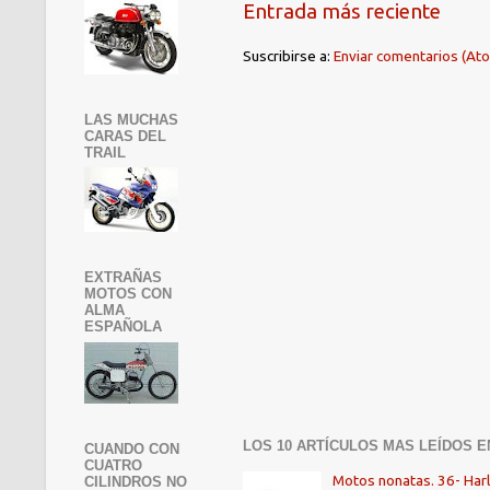
Entrada más reciente
Suscribirse a:
Enviar comentarios (At
LAS MUCHAS
CARAS DEL
TRAIL
EXTRAÑAS
MOTOS CON
ALMA
ESPAÑOLA
LOS 10 ARTÍCULOS MAS LEÍDOS E
CUANDO CON
CUATRO
Motos nonatas. 36- Har
CILINDROS NO