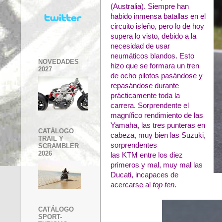
(Australia). Siempre han
habido inmensa batallas en el
circuito isleño, pero lo de hoy
supera lo visto, debido a la
necesidad de usar
neumáticos blandos. Esto
NOVEDADES
hizo que se formara un tren
2027
de ocho pilotos pasándose y
repasándose durante
prácticamente toda la
carrera. Sorprendente el
magnífico rendimiento de las
Yamaha, las tres punteras en
CATÁLOGO
cabeza, muy bien las Suzuki,
TRAIL Y
sorprendentes
SCRAMBLER
2026
las KTM entre los diez
primeros y mal, muy mal las
Ducati, incapaces de
acercarse al
top ten
.
CATÁLOGO
SPORT-