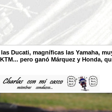
las Ducati, magníficas las Yamaha, muy
s KTM... pero ganó Márquez y Honda, qu