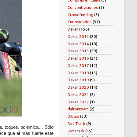
Compras en China
(5)
Concentraciones
(3)
Crowdfunding
(3)
Curiosidades
(97)
Dakar
(156)
Dakar 2013
(20)
Dakar 2014
(18)
Dakar 2015
(29)
Dakar 2016
(21)
Dakar 2017
(12)
Dakar 2018
(15)
Dakar 2019
(9)
Dakar 2020
(14)
Dakar 2021
(2)
Dakar 2022
(1)
daltonteam
(2)
Dibujo
(33)
Dirt Track
(9)
gia, toques, polémica… Sólo
DirtTrack
(15)
ece que el más fuerte este