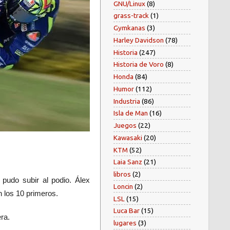
GNU/Linux
(8)
grass-track
(1)
Gymkanas
(3)
Harley Davidson
(78)
Historia
(247)
Historia de Voro
(8)
Honda
(84)
Humor
(112)
Industria
(86)
Isla de Man
(16)
Juegos
(22)
Kawasaki
(20)
KTM
(52)
Laia Sanz
(21)
libros
(2)
pudo subir al podio.
Álex
Loncin
(2)
 los 10 primeros.
LSL
(15)
Luca Bar
(15)
ra.
lugares
(3)