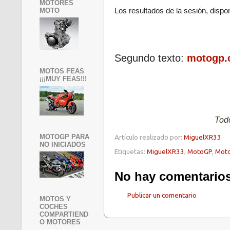
MOTORES
MOTO
Los resultados de la sesión, dispo
Segundo texto:
motogp.
MOTOS FEAS
¡¡¡MUY FEAS!!!
Todo
Artículo realizado por:
MiguelXR33
MOTOGP PARA
NO INICIADOS
Etiquetas:
MiguelXR33
,
MotoGP
,
Mot
No hay comentarios
Publicar un comentario
MOTOS Y
COCHES
COMPARTIEND
O MOTORES