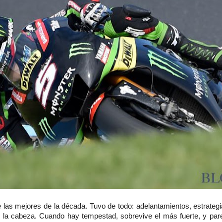
e las mejores de la década. Tuvo de todo: adelantamientos, estrate
en la cabeza. Cuando hay tempestad, sobrevive el más fuerte, y par