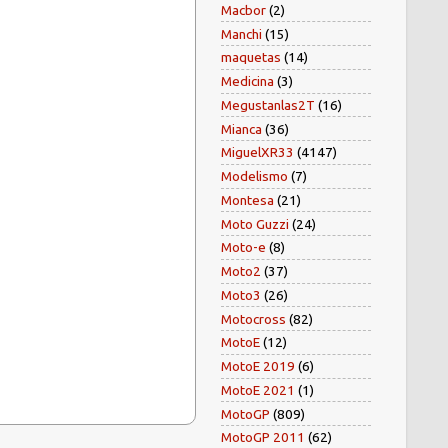
Macbor
(2)
Manchi
(15)
maquetas
(14)
Medicina
(3)
Megustanlas2T
(16)
Mianca
(36)
MiguelXR33
(4147)
Modelismo
(7)
Montesa
(21)
Moto Guzzi
(24)
Moto-e
(8)
Moto2
(37)
Moto3
(26)
Motocross
(82)
MotoE
(12)
MotoE 2019
(6)
MotoE 2021
(1)
MotoGP
(809)
MotoGP 2011
(62)