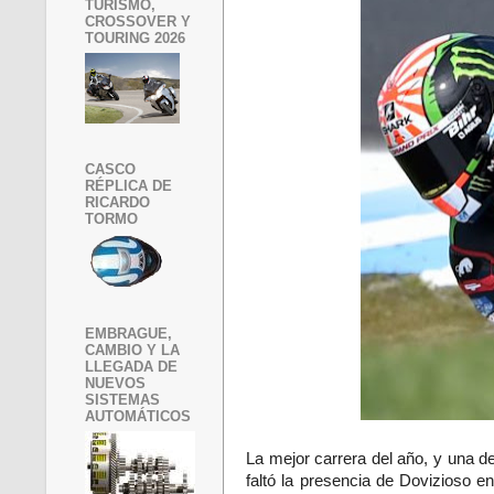
TURISMO,
CROSSOVER Y
TOURING 2026
CASCO
RÉPLICA DE
RICARDO
TORMO
EMBRAGUE,
CAMBIO Y LA
LLEGADA DE
NUEVOS
SISTEMAS
AUTOMÁTICOS
La mejor carrera del año, y una d
faltó la presencia de Dovizioso 