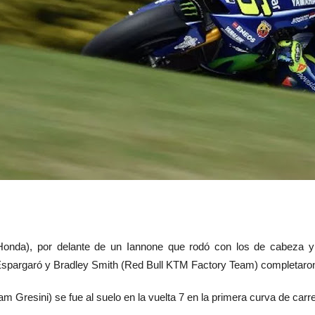
nda), por delante de un Iannone que rodó con los de cabeza y 
Espargaró
y
Bradley Smith
(Red Bull KTM Factory Team) completaron
am Gresini) se fue al suelo en la vuelta 7 en la primera curva de carre