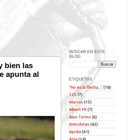
BUSCAR EN ESTE
BLOG
 bien las
e apunta al
ETIQUETAS
"No es la flecha..."
(18)
125
(7)
Alarcos
(15)
Albert FR
(7)
Alex Tormo
(6)
Anécdotas
(42)
Aprilia
(41)
Arte
(14)