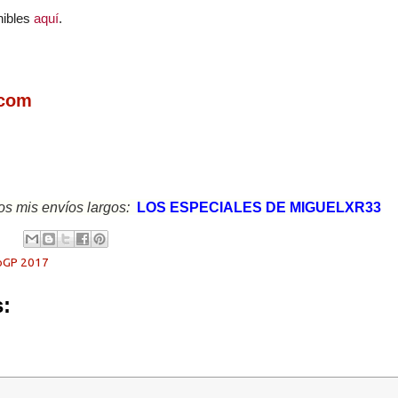
nibles
aquí
.
com
s mis envíos largos:
LOS ESPECIALES DE MIGUELXR33
oGP 2017
: