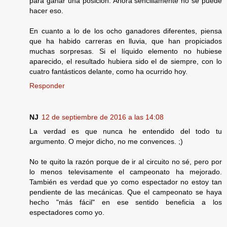
para ganar una posición. Ahora sencillamente no se puede
hacer eso.
En cuanto a lo de los ocho ganadores diferentes, piensa
que ha habido carreras en lluvia, que han propiciados
muchas sorpresas. Si el líquido elemento no hubiese
aparecido, el resultado hubiera sido el de siempre, con lo
cuatro fantásticos delante, como ha ocurrido hoy.
Responder
NJ
12 de septiembre de 2016 a las 14:08
La verdad es que nunca he entendido del todo tu
argumento. O mejor dicho, no me convences. ;)
No te quito la razón porque de ir al circuito no sé, pero por
lo menos televisamente el campeonato ha mejorado.
También es verdad que yo como espectador no estoy tan
pendiente de las mecánicas. Que el campeonato se haya
hecho "más fácil" en ese sentido beneficia a los
espectadores como yo.