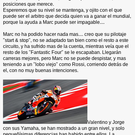
posiciones que merece.
Esperemos que su nivel se mantenga, y ojito con el que
puede ser el arbitro que decida quien va a ganar el mundial,
porque la ayuda a Marc puede ser impagable....
Marc no ha podido hacer nada mas.... creo que su pilotaje
"start & stop", no se adaptado tan bien como el resto a este
circuito, y ha sufrido mas de la cuenta, mientras veía que el
resto de los "Fantastic Four" se le escapaban. Llegarán
carreras mejores, pero Marc no se puede despistar, y mas
teniendo a un "lobo viejo" como Rossi, corriendo detrás de
el, con no muy buenas intenciones.
Valentino y Jorge
con sus Yamaha, se han mostrado a un gran nivel, y solo
pequeñísimas diferencias han habido entre ellos, La