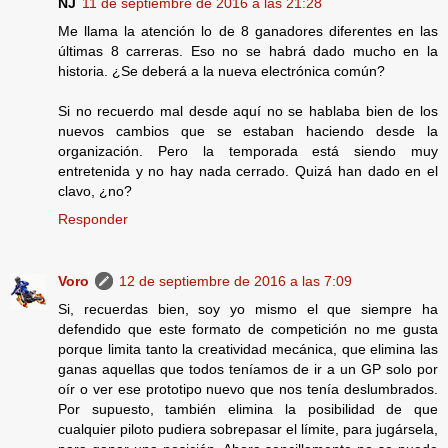
NJ
11 de septiembre de 2016 a las 21:28
Me llama la atención lo de 8 ganadores diferentes en las
últimas 8 carreras. Eso no se habrá dado mucho en la
historia. ¿Se deberá a la nueva electrónica común?
Si no recuerdo mal desde aquí no se hablaba bien de los
nuevos cambios que se estaban haciendo desde la
organización. Pero la temporada está siendo muy
entretenida y no hay nada cerrado. Quizá han dado en el
clavo, ¿no?
Responder
Voro
12 de septiembre de 2016 a las 7:09
Si, recuerdas bien, soy yo mismo el que siempre ha
defendido que este formato de competición no me gusta
porque limita tanto la creatividad mecánica, que elimina las
ganas aquellas que todos teníamos de ir a un GP solo por
oír o ver ese prototipo nuevo que nos tenía deslumbrados.
Por supuesto, también elimina la posibilidad de que
cualquier piloto pudiera sobrepasar el límite, para jugársela,