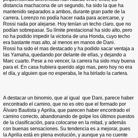
distancia machacona de un segundo, ha sido la que ha
mantenido separados a ambos, durante gran parte de la
carrera. Lorenzo no podía hacer nada para acercarse, y
Rossi nada por alejarse. Hoy tenían un techo claro, que no
podían sobrepasar. Su límite prestacional ha sido alto, pero
no ha podido impedir la victoria de una Honda, cuyo techo
era bastante mas alto, al menos en manos de Dani.
Rossi ha sido el mas destacado y ha podido sacar ventaja a
las Yamaha, quedando por delante de ellas, y dejando a
Marc cuarto. Pese a no vencer, la carrera ha sido muy buena
para el. En casa hubiera querido algo mas, pero hoy no era
el día, y alguien que no esperaba, le ha birlado la cartera.
A destacar un binomio, que al igual que Dani, parece haber
encontrado el camino, que no es otro que el formado por
Álvaro Bautista y Aprilia, que parecen haber encontrado el
camino correcto, abandonando de golpe los últimos puestos
de la clasificación, para colocarse en la mitad, y además
con buenas sensaciones. Su tendencia es a mejorar, pues
la Aprilia está en plena evolución, y aunque ya no cuente