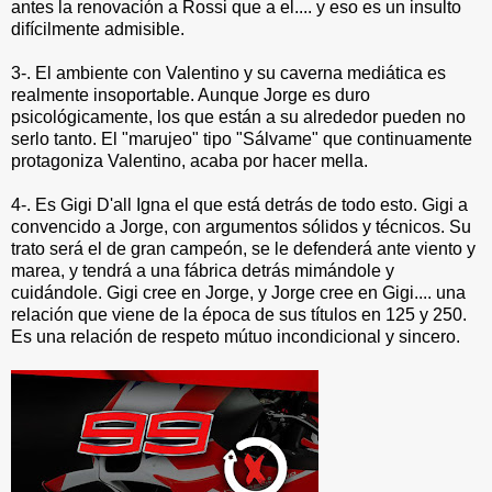
antes la renovación a Rossi que a el.... y eso es un insulto
difícilmente admisible.
3-. El ambiente con Valentino y su caverna mediática es
realmente insoportable. Aunque Jorge es duro
psicológicamente, los que están a su alrededor pueden no
serlo tanto. El "marujeo" tipo "Sálvame" que continuamente
protagoniza Valentino, acaba por hacer mella.
4-. Es Gigi D'all Igna el que está detrás de todo esto. Gigi a
convencido a Jorge, con argumentos sólidos y técnicos. Su
trato será el de gran campeón, se le defenderá ante viento y
marea, y tendrá a una fábrica detrás mimándole y
cuidándole. Gigi cree en Jorge, y Jorge cree en Gigi.... una
relación que viene de la época de sus títulos en 125 y 250.
Es una relación de respeto mútuo incondicional y sincero.