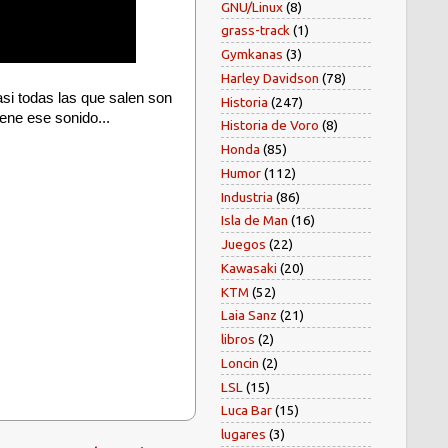
GNU/Linux
(8)
grass-track
(1)
Gymkanas
(3)
Harley Davidson
(78)
si todas las que salen son
Historia
(247)
ene ese sonido...
Historia de Voro
(8)
Honda
(85)
Humor
(112)
Industria
(86)
Isla de Man
(16)
Juegos
(22)
Kawasaki
(20)
KTM
(52)
Laia Sanz
(21)
libros
(2)
Loncin
(2)
LSL
(15)
Luca Bar
(15)
lugares
(3)