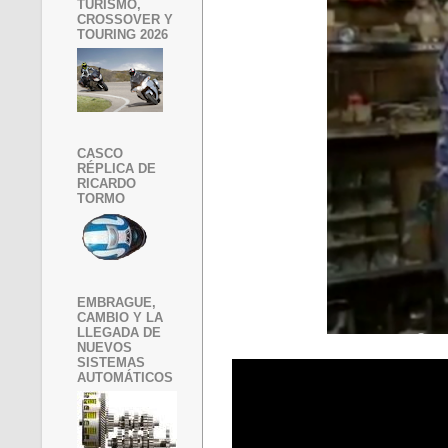
TURISMO,
CROSSOVER Y
TOURING 2026
CASCO
RÉPLICA DE
RICARDO
TORMO
EMBRAGUE,
CAMBIO Y LA
LLEGADA DE
NUEVOS
SISTEMAS
AUTOMÁTICOS