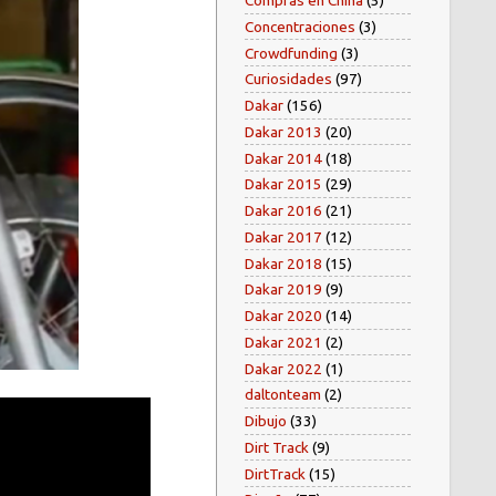
Compras en China
(5)
Concentraciones
(3)
Crowdfunding
(3)
Curiosidades
(97)
Dakar
(156)
Dakar 2013
(20)
Dakar 2014
(18)
Dakar 2015
(29)
Dakar 2016
(21)
Dakar 2017
(12)
Dakar 2018
(15)
Dakar 2019
(9)
Dakar 2020
(14)
Dakar 2021
(2)
Dakar 2022
(1)
daltonteam
(2)
Dibujo
(33)
Dirt Track
(9)
DirtTrack
(15)