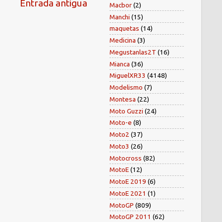
Entrada antigua
Macbor
(2)
Manchi
(15)
maquetas
(14)
Medicina
(3)
Megustanlas2T
(16)
Mianca
(36)
MiguelXR33
(4148)
Modelismo
(7)
Montesa
(22)
Moto Guzzi
(24)
Moto-e
(8)
Moto2
(37)
Moto3
(26)
Motocross
(82)
MotoE
(12)
MotoE 2019
(6)
MotoE 2021
(1)
MotoGP
(809)
MotoGP 2011
(62)