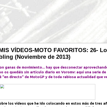
 MIS VÍDEOS-MOTO FAVORITOS: 26- Look
bling (Noviembre de 2013)
con ganas de movimiento... hay que desconectar aprovechand
no os quedáis sin artículo diario en Voromv: aquí una serie de
é "en directo" de MotoGP y de toda rabiosa actualidad que vea 
obre los vídeos que he ido colocando en estos más de tres 