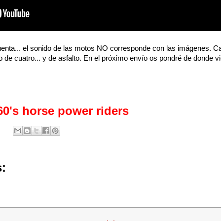
enta... el sonido de las motos NO corresponde con las imágenes. Ca
de cuatro... y de asfalto. En el próximo envío os pondré de donde vi
960's horse power riders
: