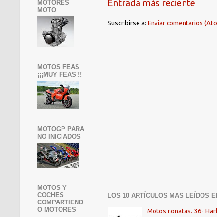
Entrada más reciente
MOTORES
MOTO
Suscribirse a:
Enviar comentarios (At
MOTOS FEAS
¡¡¡MUY FEAS!!!
MOTOGP PARA
NO INICIADOS
MOTOS Y
COCHES
LOS 10 ARTÍCULOS MAS LEÍDOS E
COMPARTIEND
O MOTORES
Motos nonatas. 36- Har