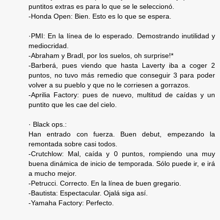
puntitos extras es para lo que se le seleccionó.
-Honda Open: Bien. Esto es lo que se espera.
·PMI: En la línea de lo esperado. Demostrando inutilidad y
mediocridad.
-Abraham y Bradl, por los suelos, oh surprise!*
-Barberá, pues viendo que hasta Laverty iba a coger 2
puntos, no tuvo más remedio que conseguir 3 para poder
volver a su pueblo y que no le corriesen a gorrazos.
-Aprilia Factory: pues de nuevo, multitud de caídas y un
puntito que les cae del cielo.
· Black ops.:
Han entrado con fuerza. Buen debut, empezando la
remontada sobre casi todos.
-Crutchlow: Mal, caída y 0 puntos, rompiendo una muy
buena dinámica de inicio de temporada. Sólo puede ir, e irá
a mucho mejor.
-Petrucci. Correcto. En la línea de buen gregario.
-Bautista: Espectacular. Ojalá siga así.
-Yamaha Factory: Perfecto.