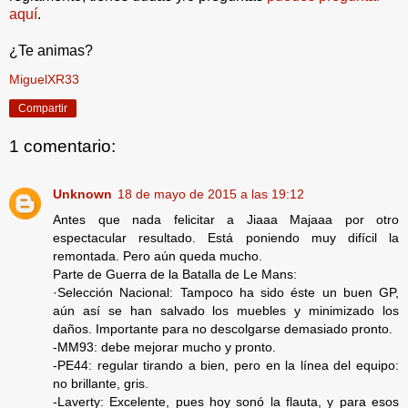
aquí
.
¿Te animas?
MiguelXR33
Compartir
1 comentario:
Unknown
18 de mayo de 2015 a las 19:12
Antes que nada felicitar a Jiaaa Majaaa por otro
espectacular resultado. Está poniendo muy difícil la
remontada. Pero aún queda mucho.
Parte de Guerra de la Batalla de Le Mans:
·Selección Nacional: Tampoco ha sido éste un buen GP,
aún así se han salvado los muebles y minimizado los
daños. Importante para no descolgarse demasiado pronto.
-MM93: debe mejorar mucho y pronto.
-PE44: regular tirando a bien, pero en la línea del equipo:
no brillante, gris.
-Laverty: Excelente, pues hoy sonó la flauta, y para esos