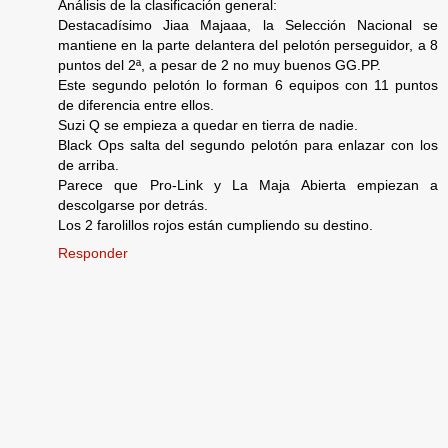
Análisis de la clasificación general:
Destacadísimo Jiaa Majaaa, la Selección Nacional se
mantiene en la parte delantera del pelotón perseguidor, a 8
puntos del 2ª, a pesar de 2 no muy buenos GG.PP.
Este segundo pelotón lo forman 6 equipos con 11 puntos
de diferencia entre ellos.
Suzi Q se empieza a quedar en tierra de nadie.
Black Ops salta del segundo pelotón para enlazar con los
de arriba.
Parece que Pro-Link y La Maja Abierta empiezan a
descolgarse por detrás.
Los 2 farolillos rojos están cumpliendo su destino.
Responder