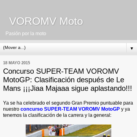
VOROMV Moto
Pasión por la moto
▼
18 MAYO 2015
Concurso SUPER-TEAM VOROMV
MotoGP: Clasificación después de Le
Mans ¡¡¡Jiaa Majaaa sigue aplastando!!!
Ya se ha celebrado el segundo Gran Premio puntuable para
nuestro
concurso SUPER-TEAM VOROMV MotoGP
y ya
tenemos la clasificación de la carrera y la general: