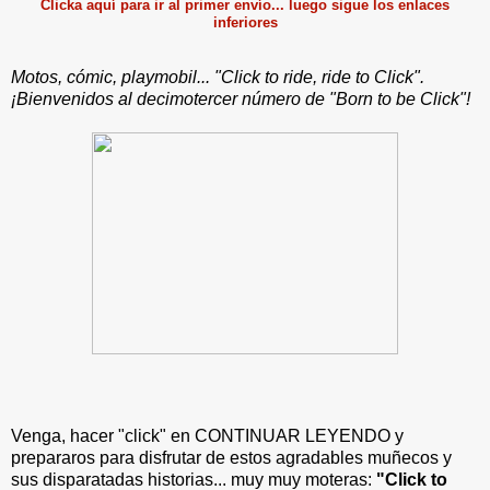
Clicka aquí para ir al primer envío... luego sigue los enlaces
inferiores
Motos, cómic, playmobil... "Click to ride, ride to Click".
¡Bienvenidos al decimotercer número de "Born to be Click"!
Venga, hacer "click" en CONTINUAR LEYENDO y
prepararos para disfrutar de estos agradables muñecos y
sus disparatadas historias... muy muy moteras:
"Click to