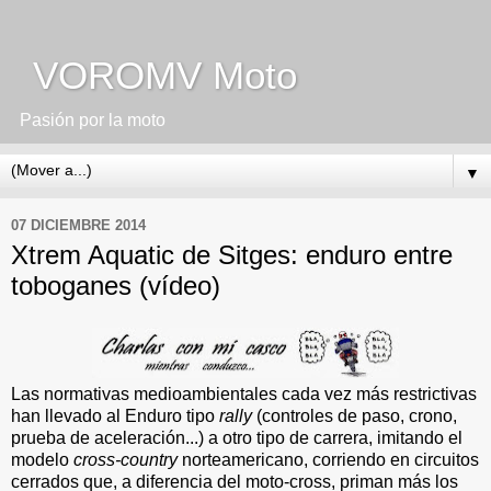
VOROMV Moto
Pasión por la moto
▼
07 DICIEMBRE 2014
Xtrem Aquatic de Sitges: enduro entre
toboganes (vídeo)
Las normativas medioambientales cada vez más restrictivas
han llevado al Enduro tipo
rally
(controles de paso, crono,
prueba de aceleración...) a otro tipo de carrera, imitando el
modelo
cross-country
norteamericano, corriendo en circuitos
cerrados que, a diferencia del moto-cross, priman más los