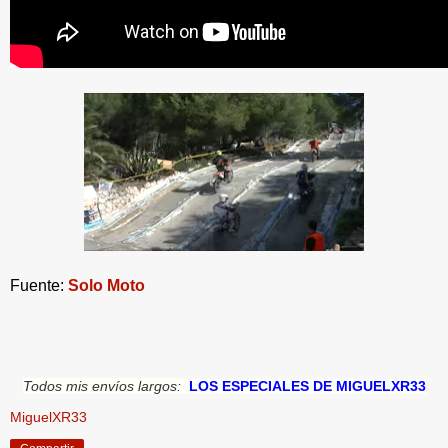
Fuente:
Solo Moto
Todos mis envíos largos:
LOS ESPECIALES DE MIGUELXR33
MiguelXR33