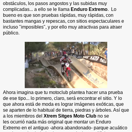
obstáculos, los pasos angostos y las subidas muy
complicadas... a ello se le llama
Enduro Extremo
. Lo
bueno es que son pruebas rápidas, muy rápidas, con
bastantes mangas y repescas, con sitios espectaculares e
incluso "imposibles", y por ello muy atractivas para atraer
público.
Ahora imagina que tu motoclub plantea hacer una prueba
de ese tipo... lo primero, claro, será encontrar el sitio. Y lo
que ahora está de moda es lograr imágenes exóticas, que
se aparten de lo habitual de tierra, piedras y árboles. Así que
a los miembros del
Xtrem Sitges Moto Club
no se
les ocurrió nada más original que montar un Enduro
Extremo en el antiguo -ahora abandonado- parque acuático