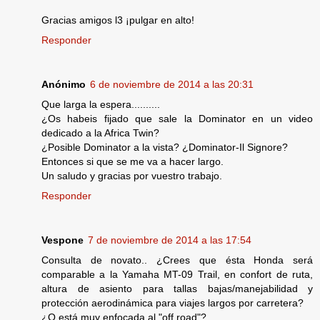
Gracias amigos l3 ¡pulgar en alto!
Responder
Anónimo
6 de noviembre de 2014 a las 20:31
Que larga la espera..........
¿Os habeis fijado que sale la Dominator en un video
dedicado a la Africa Twin?
¿Posible Dominator a la vista? ¿Dominator-Il Signore?
Entonces si que se me va a hacer largo.
Un saludo y gracias por vuestro trabajo.
Responder
Vespone
7 de noviembre de 2014 a las 17:54
Consulta de novato.. ¿Crees que ésta Honda será
comparable a la Yamaha MT-09 Trail, en confort de ruta,
altura de asiento para tallas bajas/manejabilidad y
protección aerodinámica para viajes largos por carretera?
¿O está muy enfocada al "off road"?