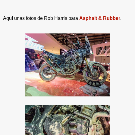
AquI unas fotos de Rob Harris para
Asphalt & Rubber
.