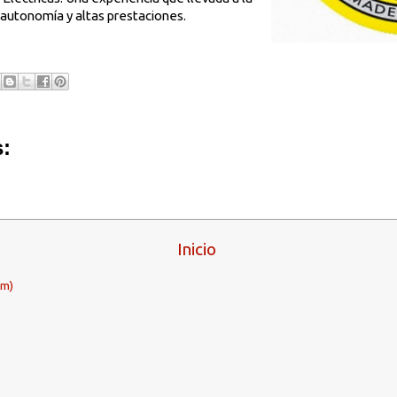
 autonomía y altas prestaciones.
:
Inicio
om)