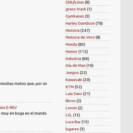
GNU/Linux
(8)
grass-track
(1)
Gymkanas
(3)
Harley Davidson
(78)
Historia
(247)
Historia de Voro
(8)
Honda
(85)
Humor
(112)
Industria
(86)
Isla de Man
(16)
Juegos
(22)
Kawasaki
(20)
) muchas motos que, por un
KTM
(52)
Laia Sanz
(21)
libros
(2)
sión E-REV
Loncin
(2)
tá muy en boga en el mundo
LSL
(15)
Luca Bar
(15)
lugares
(3)