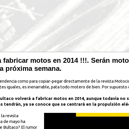
a fabricar motos en 2014 !!!. Serán moto
la próxima semana.
scendencia como para copiar-pegar directamente de la revista Motocic
tes iguales, es inenarrable, pata todo motero de bien. Por supuesto q
ltaco volverá a fabricar motos en 2014, aunque todavía no 
s tendrán, ya se conoce que se centrará en la propulsión eléc
la revista
na de mayo ha
e Bultaco? El rumor