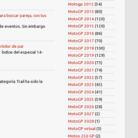
Motogp 2012
(54)
MotoGP 2013
(80)
ara buscar pareja, con tus
MotoGP 2014
(120)
MotoGP 2015
(120)
 de eventos. Sin embargo
MotoGP 2016
(86)
MotoGP 2017
(70)
rtidor de par
MotoGP 2018
(100)
dice del especial 14-
MotoGP 2019
(129)
MotoGP 2020
(73)
MotoGP 2021
(74)
MotoGP 2022
(57)
egoría Trail ha sido la
MotoGP 2023
(45)
MotoGP 2024
(41)
MotoGP 2025
(59)
MotoGP 2026
(28)
MotoGP 2027
(2)
MotoGP 2028
(1)
MotoGP virtual
(3)
Motos 250 GP
(2)