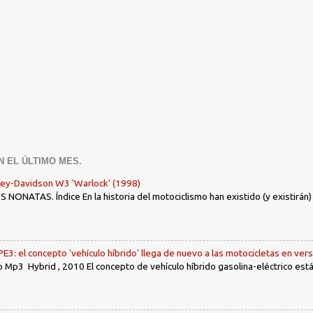
N EL ÚLTIMO MES.
ley-Davidson W3 'Warlock' (1998)
ONATAS. Índice En la historia del motociclismo han existido (y existirán
: el concepto 'vehículo híbrido' llega de nuevo a las motocicletas en ver
 Mp3 Hybrid , 2010 El concepto de vehículo híbrido gasolina-eléctrico es