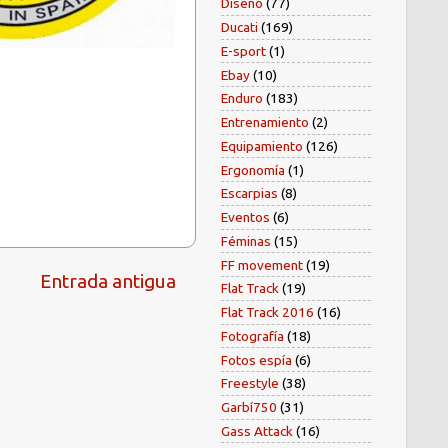
Diseño
(77)
Ducati
(169)
E-sport
(1)
Ebay
(10)
Enduro
(183)
Entrenamiento
(2)
Equipamiento
(126)
Ergonomía
(1)
Escarpias
(8)
Eventos
(6)
Féminas
(15)
FF movement
(19)
Entrada antigua
Flat Track
(19)
Flat Track 2016
(16)
Fotografía
(18)
Fotos espía
(6)
Freestyle
(38)
Garbí750
(31)
Gass Attack
(16)