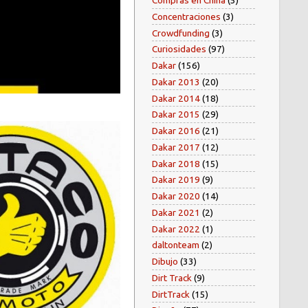
Compras en China
(5)
Concentraciones
(3)
Crowdfunding
(3)
Curiosidades
(97)
Dakar
(156)
Dakar 2013
(20)
Dakar 2014
(18)
Dakar 2015
(29)
Dakar 2016
(21)
Dakar 2017
(12)
Dakar 2018
(15)
Dakar 2019
(9)
Dakar 2020
(14)
Dakar 2021
(2)
Dakar 2022
(1)
daltonteam
(2)
Dibujo
(33)
Dirt Track
(9)
DirtTrack
(15)