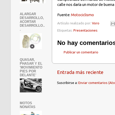
calle nos daría un motor de buena
ALARGAR
Fuente:
Motociclismo
DESARROLLO,
ACORTAR
Artículo realizado por:
Voro
DESARROLLO..
.
Etiquetas:
Presentaciones
No hay comentarios
Publicar un comentario
QUASAR,
PHASAR Y EL
'MOVIMIENTO
PIES POR
Entrada más reciente
DELANTE'
Suscribirse a:
Enviar comentarios (At
MOTOS
NONATAS