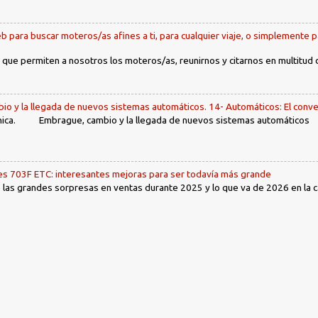
b para buscar moteros/as afines a ti, para cualquier viaje, o simplemente p
 que permiten a nosotros los moteros/as, reunirnos y citarnos en multitud
io y la llegada de nuevos sistemas automáticos. 14- Automáticos: El conve
ca. Embrague, cambio y la llegada de nuevos sistemas automáticos Ín
 703F ETC: interesantes mejoras para ser todavía más grande
las grandes sorpresas en ventas durante 2025 y lo que va de 2026 en la cat