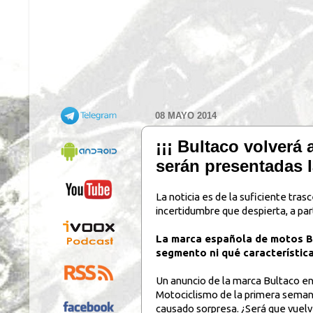
08 MAYO 2014
¡¡¡ Bultaco volverá 
serán presentadas 
La noticia es de la suficiente tra
incertidumbre que despierta, a par
La marca española de motos Bu
segmento ni qué característica
Un anuncio de la marca Bultaco en 
Motociclismo de la primera sema
causado sorpresa. ¿Será que vuelv