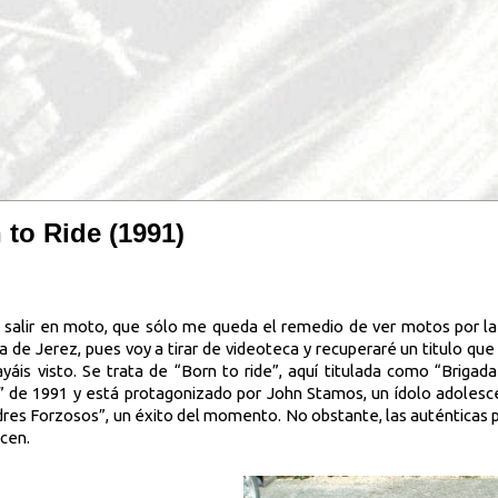
 to Ride (1991)
salir en moto, que sólo me queda el remedio de ver motos por la
de Jerez, pues voy a tirar de videoteca y recuperaré un titulo que
is visto. Se trata de “Born to ride”, aquí titulada como “Brigada
m” de 1991 y está protagonizado por John Stamos, un ídolo adoles
dres Forzosos”, un éxito del momento. No obstante, las auténticas 
cen.