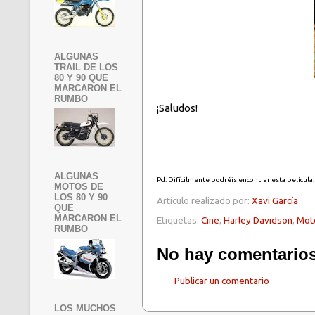
ALGUNAS
TRAIL DE LOS
80 Y 90 QUE
MARCARON EL
RUMBO
¡Saludos!
ALGUNAS
Pd. Difícilmente podréis encontrar esta película
MOTOS DE
LOS 80 Y 90
Artículo realizado por:
Xavi García
QUE
MARCARON EL
Etiquetas:
Cine
,
Harley Davidson
,
Moto
RUMBO
No hay comentarios
Publicar un comentario
LOS MUCHOS