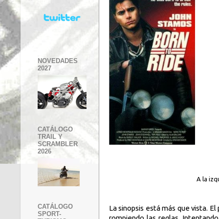
NOVEDADES
2027
CATÁLOGO
TRAIL Y
SCRAMBLER
2026
A la izq
CATÁLOGO
La sinopsis está más que vista. E
SPORT-
rompiendo las reglas. Intentando 