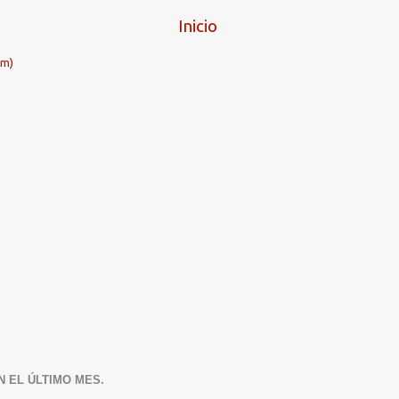
Inicio
om)
N EL ÚLTIMO MES.