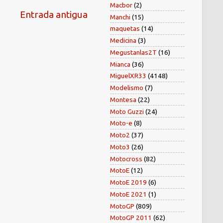
Macbor
(2)
Entrada antigua
Manchi
(15)
maquetas
(14)
Medicina
(3)
Megustanlas2T
(16)
Mianca
(36)
MiguelXR33
(4148)
Modelismo
(7)
Montesa
(22)
Moto Guzzi
(24)
Moto-e
(8)
Moto2
(37)
Moto3
(26)
Motocross
(82)
MotoE
(12)
MotoE 2019
(6)
MotoE 2021
(1)
MotoGP
(809)
MotoGP 2011
(62)