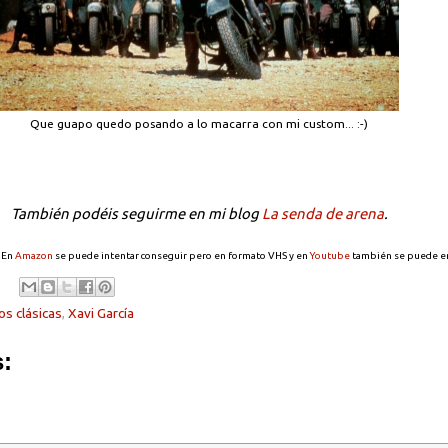
Que guapo quedo posando a lo macarra con mi custom... :-)
También podéis seguirme en mi blog
La senda de arena
.
. En
Amazon
se puede intentar conseguir pero en formato VHS y en
Youtube
también se puede en
s clásicas
,
Xavi García
: