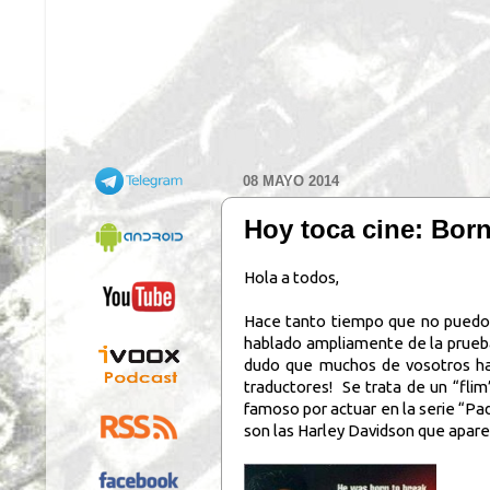
08 MAYO 2014
Hoy toca cine: Born
Hola a todos,
Hace tanto tiempo que no puedo 
hablado ampliamente de la prueba 
dudo que muchos de vosotros hayá
traductores!
Se trata de un “fli
famoso por actuar en la serie “Pa
son las Harley Davidson que apare