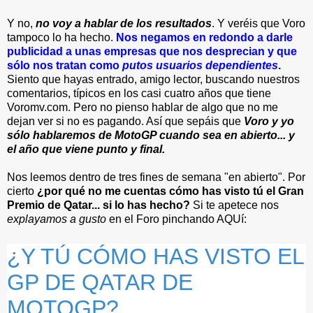
Y no,
no voy a hablar de los resultados
. Y veréis que Voro
tampoco lo ha hecho.
Nos negamos en redondo a darle
publicidad a unas empresas que nos desprecian y que
sólo nos tratan como
putos usuarios dependientes
.
Siento que hayas entrado, amigo lector, buscando nuestros
comentarios, típicos en los casi cuatro años que tiene
Voromv.com. Pero no pienso hablar de algo que no me
dejan ver si no es pagando. Así que sepáis que
Voro y yo
sólo hablaremos de MotoGP cuando sea en abierto... y
el año que viene punto y final.
Nos leemos dentro de tres fines de semana "en abierto". Por
cierto
¿por qué no me cuentas cómo has visto tú el Gran
Premio de Qatar... si lo has hecho?
Si te apetece nos
explayamos a gusto
en el Foro pinchando AQUí:
¿Y TÚ CÓMO HAS VISTO EL
GP DE QATAR DE
MOTOGP?