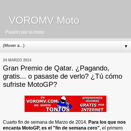
VOROMV Moto
Pasión por la moto
▼
24 MARZO 2014
Gran Premio de Qatar. ¿Pagando,
gratis... o pasaste de verlo? ¿Tú cómo
sufriste MotoGP?
Cuarto fin de semana de Marzo de 2014.
Para los que nos
encanta MotoGP, es el "fin de semana cero"
, el primero