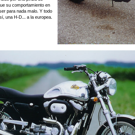
 que su comportamiento en
ser para nada malo. Y todo
í, una H-D... a la europea.