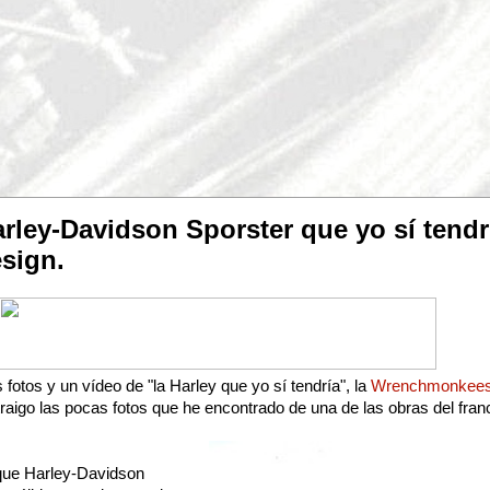
arley-Davidson Sporster que yo sí tend
sign.
tos y un vídeo de "la Harley que yo sí tendría", la
Wrenchmonkees
traigo las pocas fotos que he encontrado de una de las obras del fra
 que Harley-Davidson