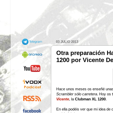
03 JULIO 2013
Otra preparación H
1200 por Vicente De
Hace unos meses os enseñé unas fo
Scrambler sólo carretera
. Hoy os 
Vicente
, la
Clubman XL 1200
.
En ella podéis ver que mi idea de