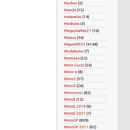
Macbor
(2)
Manchi
(15)
maquetas
(14)
Medicina
(3)
Megustanlas2T
(16)
Mianca
(36)
MiguelXR33
(4148)
Modelismo
(7)
Montesa
(22)
Moto Guzzi
(24)
Moto-e
(8)
Moto2
(37)
Moto3
(26)
Motocross
(82)
MotoE
(12)
MotoE 2019
(6)
MotoE 2021
(1)
MotoGP
(809)
MotoGP 2011
(62)