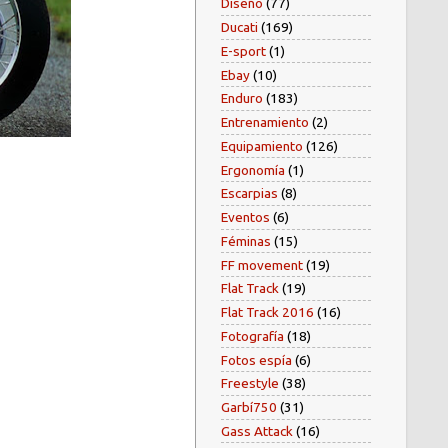
Diseño
(77)
Ducati
(169)
E-sport
(1)
Ebay
(10)
Enduro
(183)
Entrenamiento
(2)
Equipamiento
(126)
Ergonomía
(1)
Escarpias
(8)
Eventos
(6)
Féminas
(15)
FF movement
(19)
Flat Track
(19)
Flat Track 2016
(16)
Fotografía
(18)
Fotos espía
(6)
Freestyle
(38)
Garbí750
(31)
Gass Attack
(16)