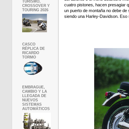
TURISMO,
cuatro pistones, hacen presagiar
CROSSOVER Y
TOURING 2026
un puerto de montaña no debe de 
siendo una Harley-Davidson. Eso s
CASCO
RÉPLICA DE
RICARDO
TORMO
EMBRAGUE,
CAMBIO Y LA
LLEGADA DE
NUEVOS
SISTEMAS
AUTOMÁTICOS