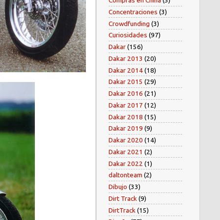
Compras en China
(5)
Concentraciones
(3)
Crowdfunding
(3)
Curiosidades
(97)
Dakar
(156)
Dakar 2013
(20)
Dakar 2014
(18)
Dakar 2015
(29)
Dakar 2016
(21)
Dakar 2017
(12)
Dakar 2018
(15)
Dakar 2019
(9)
Dakar 2020
(14)
Dakar 2021
(2)
Dakar 2022
(1)
daltonteam
(2)
Dibujo
(33)
Dirt Track
(9)
DirtTrack
(15)