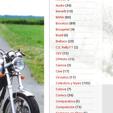
Audio
(36)
Benelli
(10)
BMW
(80)
Bocetos
(89)
Bougelet
(4)
Buell
(6)
Bultaco
(20)
C.E. RallyTT
(2)
CEV
(15)
CFMoto
(15)
Ciencia
(3)
Cine
(17)
Circuitos
(11)
Colectivo y leyes
(105)
Colove
(7)
Comics
(36)
Comparativa
(5)
Competición
(73)