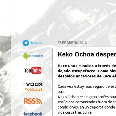
27 FEBRERO 2013
Keko Ochoa despedid
Hace unos minutos a través d
dejado estupefacto. Como
bie
despidos
anteriores
de Lara
A
Cada vez estoy más seguro de el c
país.
Keko Ochoa es un gran profesional
estúpidos comentarios fuera de to
condiciones, en un deporte donde l
vida curva tras curva.