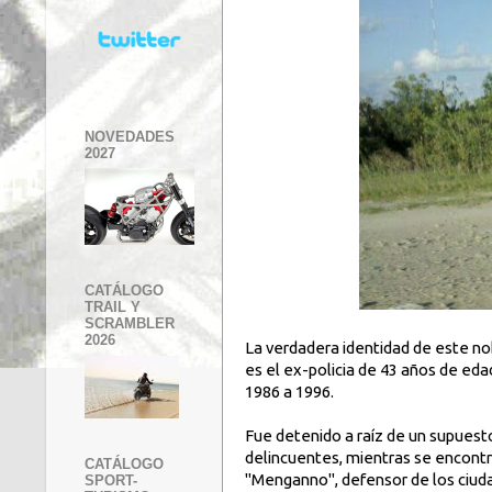
NOVEDADES
2027
CATÁLOGO
TRAIL Y
SCRAMBLER
2026
La verdadera identidad de este nob
es el ex-policia de 43 años de eda
1986 a 1996.
Fue detenido a raíz de un supues
delincuentes, mientras se encontr
CATÁLOGO
"Menganno", defensor de los ciuda
SPORT-