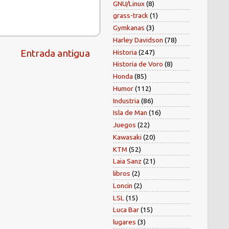
GNU/Linux
(8)
grass-track
(1)
Gymkanas
(3)
Harley Davidson
(78)
Entrada antigua
Historia
(247)
Historia de Voro
(8)
Honda
(85)
Humor
(112)
Industria
(86)
Isla de Man
(16)
Juegos
(22)
Kawasaki
(20)
KTM
(52)
Laia Sanz
(21)
libros
(2)
Loncin
(2)
LSL
(15)
Luca Bar
(15)
lugares
(3)