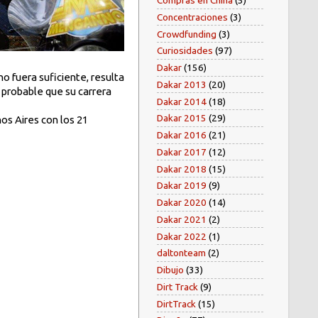
Compras en China
(5)
Concentraciones
(3)
Crowdfunding
(3)
Curiosidades
(97)
Dakar
(156)
no fuera suficiente, resulta
Dakar 2013
(20)
s probable que su carrera
Dakar 2014
(18)
Dakar 2015
(29)
os Aires con los 21
Dakar 2016
(21)
Dakar 2017
(12)
Dakar 2018
(15)
Dakar 2019
(9)
Dakar 2020
(14)
Dakar 2021
(2)
Dakar 2022
(1)
daltonteam
(2)
Dibujo
(33)
Dirt Track
(9)
DirtTrack
(15)