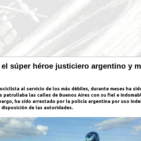
l súper héroe justiciero argentino y mo
iclista al servicio de los más débiles, durante meses ha sid
s patrullaba las calles de Buenos Aires con su fiel e indomab
mbargo, ha sido arrestado por la policía argentina por uso ind
disposición de las autoridades.