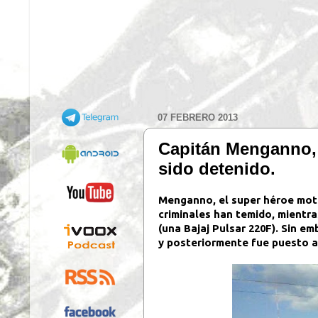
07 FEBRERO 2013
Capitán Menganno, e
sido detenido.
Menganno, el super héroe motoc
criminales han temido, mientra
(una Bajaj Pulsar 220F). Sin e
y posteriormente fue puesto a 