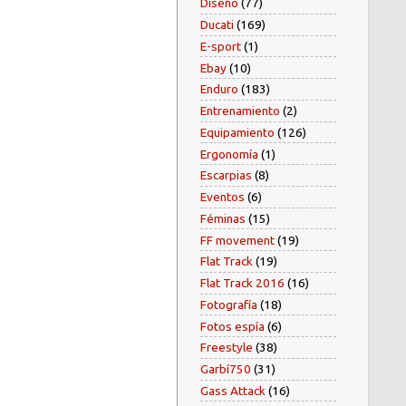
Diseño
(77)
Ducati
(169)
E-sport
(1)
Ebay
(10)
Enduro
(183)
Entrenamiento
(2)
Equipamiento
(126)
Ergonomía
(1)
Escarpias
(8)
Eventos
(6)
Féminas
(15)
FF movement
(19)
Flat Track
(19)
Flat Track 2016
(16)
Fotografía
(18)
Fotos espía
(6)
Freestyle
(38)
Garbí750
(31)
Gass Attack
(16)