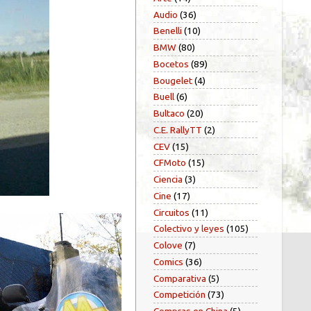
Audio
(36)
Benelli
(10)
BMW
(80)
Bocetos
(89)
Bougelet
(4)
Buell
(6)
Bultaco
(20)
C.E. RallyTT
(2)
CEV
(15)
CFMoto
(15)
Ciencia
(3)
Cine
(17)
Circuitos
(11)
Colectivo y leyes
(105)
Colove
(7)
Comics
(36)
Comparativa
(5)
Competición
(73)