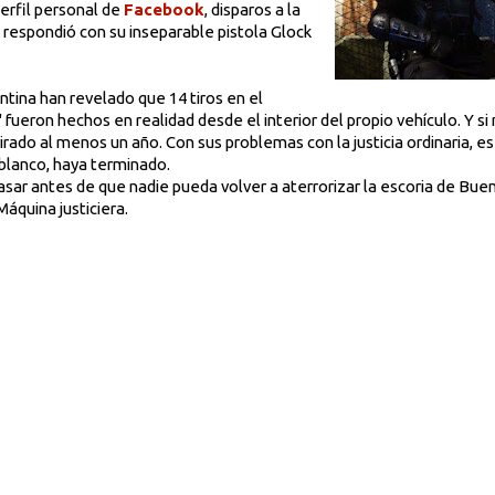
perfil personal de
Facebook
, disparos a la
respondió con su inseparable pistola Glock
entina han revelado que 14 tiros en el
ueron hechos en realidad desde el interior del propio vehículo. Y si 
rado al menos un año. Con sus problemas con la justicia ordinaria, e
lanco, haya terminado.
ar antes de que nadie pueda volver a aterrorizar la escoria de Buen
Máquina justiciera.