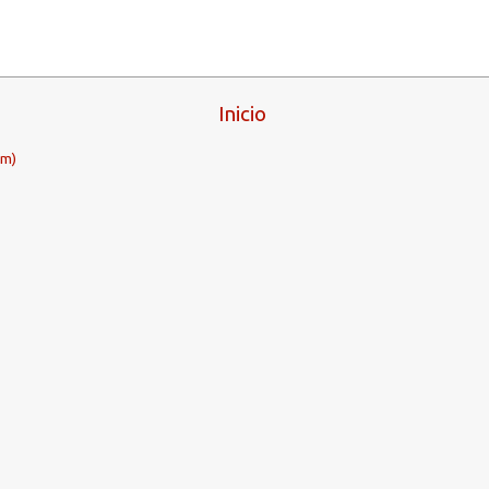
Inicio
om)