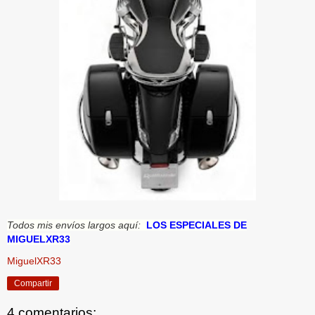
Todos mis envíos largos aquí:
LOS ESPECIALES DE
MIGUELXR33
MiguelXR33
Compartir
4 comentarios: