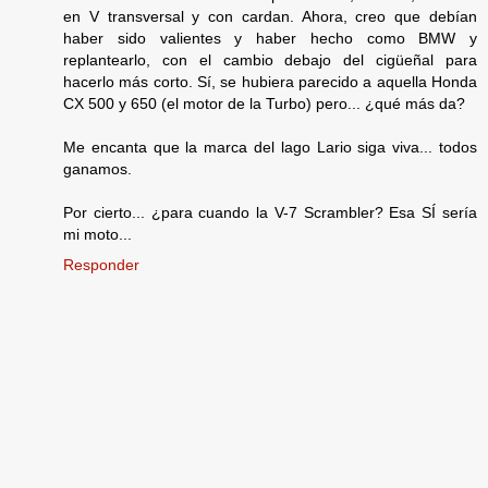
en V transversal y con cardan. Ahora, creo que debían
haber sido valientes y haber hecho como BMW y
replantearlo, con el cambio debajo del cigüeñal para
hacerlo más corto. Sí, se hubiera parecido a aquella Honda
CX 500 y 650 (el motor de la Turbo) pero... ¿qué más da?
Me encanta que la marca del lago Lario siga viva... todos
ganamos.
Por cierto... ¿para cuando la V-7 Scrambler? Esa SÍ sería
mi moto...
Responder