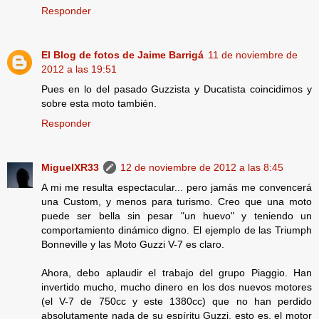
Responder
El Blog de fotos de Jaime Barrigá
11 de noviembre de
2012 a las 19:51
Pues en lo del pasado Guzzista y Ducatista coincidimos y
sobre esta moto también.
Responder
MiguelXR33
12 de noviembre de 2012 a las 8:45
A mi me resulta espectacular... pero jamás me convencerá
una Custom, y menos para turismo. Creo que una moto
puede ser bella sin pesar "un huevo" y teniendo un
comportamiento dinámico digno. El ejemplo de las Triumph
Bonneville y las Moto Guzzi V-7 es claro.
Ahora, debo aplaudir el trabajo del grupo Piaggio. Han
invertido mucho, mucho dinero en los dos nuevos motores
(el V-7 de 750cc y este 1380cc) que no han perdido
absolutamente nada de su espíritu Guzzi, esto es, el motor