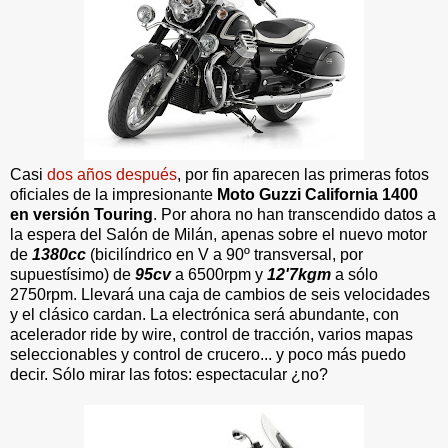
Casi
dos años después
, por fin aparecen las primeras fotos
oficiales de la impresionante
Moto Guzzi California 1400
en versión Touring
. Por ahora no han transcendido datos a
la espera del Salón de Milán, apenas sobre el nuevo motor
de
1380cc
(bicilíndrico en V a 90º transversal, por
supuestísimo) de
95cv
a 6500rpm y
12'7kgm
a sólo
2750rpm. Llevará una caja de cambios de seis velocidades
y el clásico cardan. La electrónica será abundante, con
acelerador ride by wire, control de tracción, varios mapas
seleccionables y control de crucero... y poco más puedo
decir. Sólo mirar las fotos: espectacular ¿no?