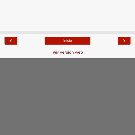
‹
›
Inicio
Ver versión web