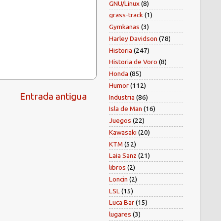
GNU/Linux
(8)
grass-track
(1)
Gymkanas
(3)
Harley Davidson
(78)
Historia
(247)
Historia de Voro
(8)
Honda
(85)
Humor
(112)
Entrada antigua
Industria
(86)
Isla de Man
(16)
Juegos
(22)
Kawasaki
(20)
KTM
(52)
Laia Sanz
(21)
libros
(2)
Loncin
(2)
LSL
(15)
Luca Bar
(15)
lugares
(3)