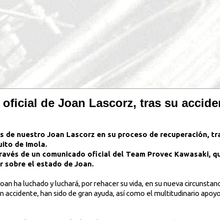
ficial de Joan Lascorz, tras su accide
s de nuestro Joan Lascorz en su proceso de recuperación, tra
uito de Imola.
 través de un comunicado oficial del Team Provec Kawasaki, q
 sobre el estado de Joan.
oan ha luchado y luchará, por rehacer su vida, en su nueva circunstanc
n accidente, han sido de gran ayuda, así como el multitudinario apoyo