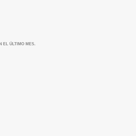
N EL ÚLTIMO MES.