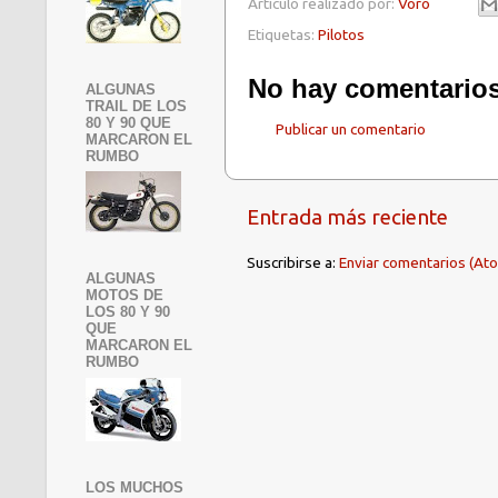
Artículo realizado por:
Voro
Etiquetas:
Pilotos
No hay comentarios
ALGUNAS
TRAIL DE LOS
80 Y 90 QUE
Publicar un comentario
MARCARON EL
RUMBO
Entrada más reciente
Suscribirse a:
Enviar comentarios (At
ALGUNAS
MOTOS DE
LOS 80 Y 90
QUE
MARCARON EL
RUMBO
LOS MUCHOS