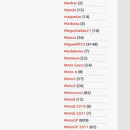
Macbor
(2)
Manchi
(15)
maquetas
(14)
Medicina
(3)
Megustanlas2T
(16)
Mianca
(36)
MiguelXR33
(4148)
Modelismo
(7)
Montesa
(22)
Moto Guzzi
(24)
Moto-e
(8)
Moto2
(37)
Moto3
(26)
Motocross
(82)
MotoE
(12)
MotoE 2019
(6)
MotoE 2021
(1)
MotoGP
(809)
MotoGP 2011
(62)