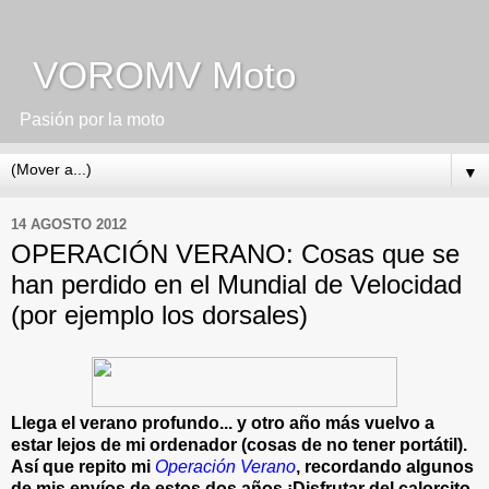
VOROMV Moto
Pasión por la moto
▼
14 AGOSTO 2012
OPERACIÓN VERANO: Cosas que se
han perdido en el Mundial de Velocidad
(por ejemplo los dorsales)
Llega el verano profundo... y otro año más vuelvo a
estar lejos de mi ordenador (cosas de no tener portátil).
Así que repito mi
Operación Verano
, recordando algunos
de mis envíos de estos dos años ¡Disfrutar del calorcito