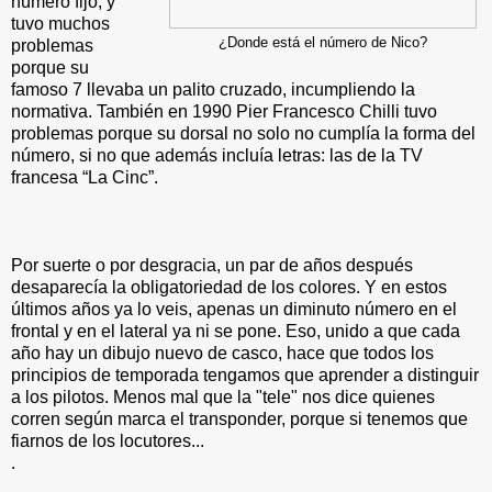
número fijo, y
tuvo muchos
¿Donde está el número de Nico?
problemas
porque su
famoso 7 llevaba un palito cruzado, incumpliendo la
normativa. También en 1990 Pier Francesco Chilli tuvo
problemas porque su dorsal no solo no cumplía la forma del
número, si no que además incluía letras: las de la TV
francesa “La Cinc”.
Por suerte o por desgracia, un par de años después
desaparecía la obligatoriedad de los colores. Y en estos
últimos años ya lo veis, apenas un diminuto número en el
frontal y en el lateral ya ni se pone. Eso, unido a que cada
año hay un dibujo nuevo de casco, hace que todos los
principios de temporada tengamos que aprender a distinguir
a los pilotos. Menos mal que la "tele" nos dice quienes
corren según marca el transponder, porque si tenemos que
fiarnos de los locutores...
.