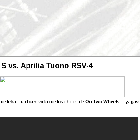
r S vs. Aprilia Tuono RSV-4
e letra... un buen vídeo de los chicos de
On Two Wheels
... ¡y ga