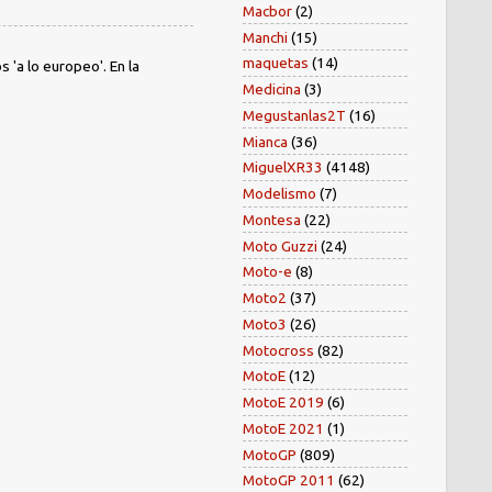
Macbor
(2)
Manchi
(15)
maquetas
(14)
'a lo europeo'. En la
Medicina
(3)
Megustanlas2T
(16)
Mianca
(36)
MiguelXR33
(4148)
Modelismo
(7)
Montesa
(22)
Moto Guzzi
(24)
Moto-e
(8)
Moto2
(37)
Moto3
(26)
Motocross
(82)
MotoE
(12)
MotoE 2019
(6)
MotoE 2021
(1)
MotoGP
(809)
MotoGP 2011
(62)