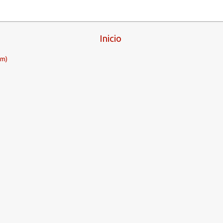
Inicio
om)