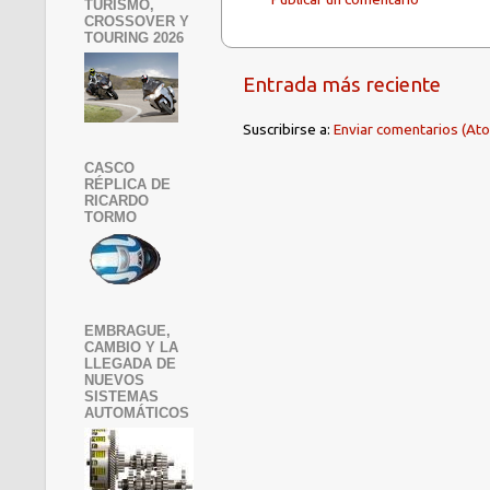
TURISMO,
CROSSOVER Y
TOURING 2026
Entrada más reciente
Suscribirse a:
Enviar comentarios (At
CASCO
RÉPLICA DE
RICARDO
TORMO
EMBRAGUE,
CAMBIO Y LA
LLEGADA DE
NUEVOS
SISTEMAS
AUTOMÁTICOS