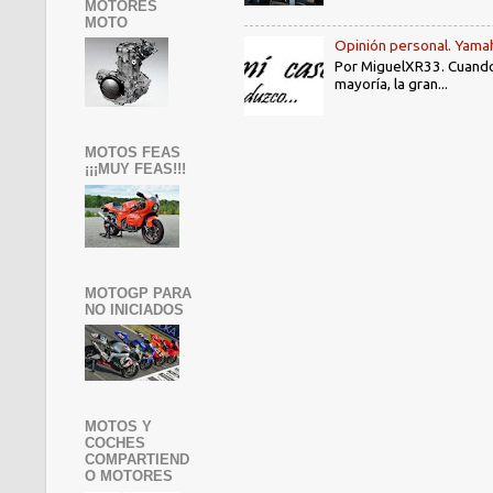
MOTORES
MOTO
Opinión personal. Yama
Por MiguelXR33. Cuando
mayoría, la gran...
MOTOS FEAS
¡¡¡MUY FEAS!!!
MOTOGP PARA
NO INICIADOS
MOTOS Y
COCHES
COMPARTIEND
O MOTORES