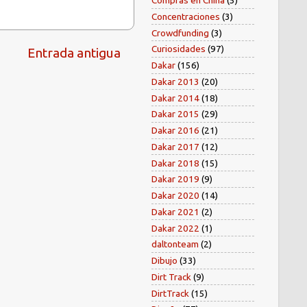
Compras en China
(5)
Concentraciones
(3)
Crowdfunding
(3)
Curiosidades
(97)
Entrada antigua
Dakar
(156)
Dakar 2013
(20)
Dakar 2014
(18)
Dakar 2015
(29)
Dakar 2016
(21)
Dakar 2017
(12)
Dakar 2018
(15)
Dakar 2019
(9)
Dakar 2020
(14)
Dakar 2021
(2)
Dakar 2022
(1)
daltonteam
(2)
Dibujo
(33)
Dirt Track
(9)
DirtTrack
(15)