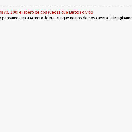
ha AG 200: el apero de dos ruedas que Europa olvidó
 pensamos en una motocicleta, aunque no nos demos cuenta, la imaginamos 