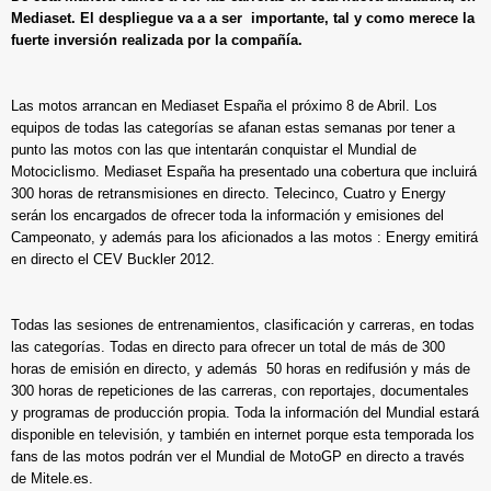
Mediaset. El despliegue va a a ser importante, tal y como merece la
fuerte inversión realizada por la compañía.
Las motos arrancan en Mediaset España el próximo 8 de Abril. Los
equipos de todas las categorías se afanan estas semanas por tener a
punto las motos con las que intentarán conquistar el Mundial de
Motociclismo. Mediaset España ha presentado una cobertura que incluirá
300 horas de retransmisiones en directo. Telecinco, Cuatro y Energy
serán los encargados de ofrecer toda la información y emisiones del
Campeonato, y además para los aficionados a las motos : Energy emitirá
en directo el CEV Buckler 2012.
Todas las sesiones de entrenamientos, clasificación y carreras, en todas
las categorías. Todas en directo para ofrecer un total de más de 300
horas de emisión en directo, y además 50 horas en redifusión y más de
300 horas de repeticiones de las carreras, con reportajes, documentales
y programas de producción propia. Toda la información del Mundial estará
disponible en televisión, y también en internet porque esta temporada los
fans de las motos podrán ver el Mundial de MotoGP en directo a través
de Mitele.es.