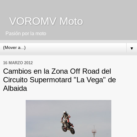
VOROMV Moto
Pasión por la moto
▼
16 MARZO 2012
Cambios en la Zona Off Road del
Circuito Supermotard "La Vega" de
Albaida