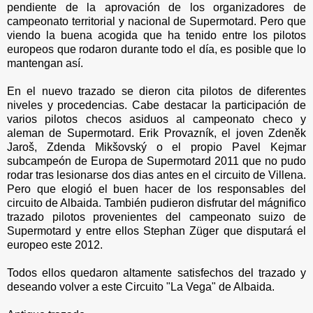
pendiente de la aprovación de los organizadores de
campeonato territorial y nacional de Supermotard. Pero que
viendo la buena acogida que ha tenido entre los pilotos
europeos que rodaron durante todo el día, es posible que lo
mantengan así.
En el nuevo trazado se dieron cita pilotos de diferentes
niveles y procedencias. Cabe destacar la participación de
varios pilotos checos asiduos al campeonato checo y
aleman de Supermotard. Erik Provazník, el joven Zdeněk
Jaroš, Zdenda Mikšovský o el propio Pavel Kejmar
subcampeón de Europa de Supermotard 2011 que no pudo
rodar tras lesionarse dos dias antes en el circuito de Villena.
Pero que elogió el buen hacer de los responsables del
circuito de Albaida. También pudieron disfrutar del mágnifico
trazado pilotos provenientes del campeonato suizo de
Supermotard y entre ellos Stephan Züger que disputará el
europeo este 2012.
Todos ellos quedaron altamente satisfechos del trazado y
deseando volver a este Circuito "La Vega" de Albaida.