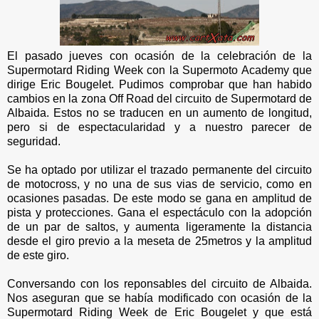
El pasado jueves con ocasión de la celebración de la
Supermotard Riding Week con la Supermoto Academy que
dirige Eric Bougelet. Pudimos comprobar que han habido
cambios en la zona Off Road del circuito de Supermotard de
Albaida. Estos no se traducen en un aumento de longitud,
pero si de espectacularidad y a nuestro parecer de
seguridad.
Se ha optado por utilizar el trazado permanente del circuito
de motocross, y no una de sus vias de servicio, como en
ocasiones pasadas. De este modo se gana en amplitud de
pista y protecciones. Gana el espectáculo con la adopción
de un par de saltos, y aumenta ligeramente la distancia
desde el giro previo a la meseta de 25metros y la amplitud
de este giro.
Conversando con los reponsables del circuito de Albaida.
Nos aseguran que se había modificado con ocasión de la
Supermotard Riding Week de Eric Bougelet y que está