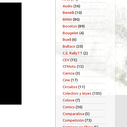
Audio
(36)
Benelli
(10)
BMW
(80)
Bocetos
(89)
Bougelet
(4)
Buell
(6)
Bultaco
(20)
C.E. RallyTT
(2)
CEV
(15)
CFMoto
(15)
Ciencia
(3)
Cine
(17)
Circuitos
(11)
Colectivo y leyes
(105)
Colove
(7)
Comics
(36)
Comparativa
(5)
Competición
(73)