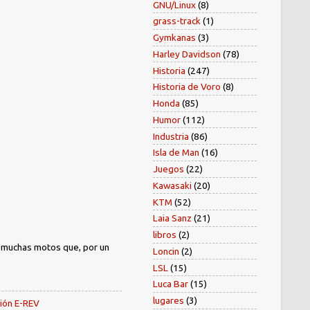
GNU/Linux
(8)
grass-track
(1)
Gymkanas
(3)
Harley Davidson
(78)
Historia
(247)
Historia de Voro
(8)
Honda
(85)
Humor
(112)
Industria
(86)
Isla de Man
(16)
Juegos
(22)
Kawasaki
(20)
KTM
(52)
Laia Sanz
(21)
libros
(2)
) muchas motos que, por un
Loncin
(2)
LSL
(15)
Luca Bar
(15)
lugares
(3)
sión E-REV