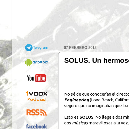
07 FEBRERO 2012
SOLUS. Un hermoso 
No sé de que conocerían al direct
Engineering
(Long Beach, Californ
seguro que no imaginaban que iba 
Esto es
SOLUS
. No llega a dos m
dos
músicas
maravillosas a la vez,