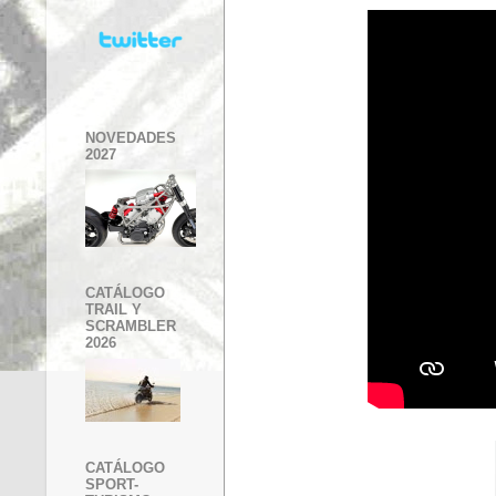
NOVEDADES
2027
CATÁLOGO
TRAIL Y
SCRAMBLER
2026
CATÁLOGO
SPORT-