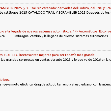
LER 2025. y 3- Trail sin carenado: derivadas del Enduro, del Trial y Scr
 de catálogos 2025 CATÁLOGO TRAIL Y SCRAMBLER 2025 Después de los env
io y la llegada de nuevos sistemas automáticos. 14- Automáticos: El conve
ca. Embrague, cambio y la llegada de nuevos sistemas automáticos Ín
 703F ETC: interesantes mejoras para ser todavía más grande
las grandes sorpresas en ventas durante 2025 y lo que va de 2026 en la cat
tricos.
nueva moto eléctrica, dirigida al todo terreno y al uso urbano, con la intenc