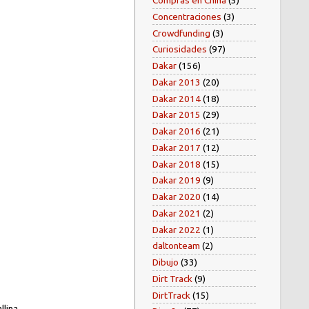
Compras en China
(5)
Concentraciones
(3)
Crowdfunding
(3)
Curiosidades
(97)
Dakar
(156)
Dakar 2013
(20)
Dakar 2014
(18)
Dakar 2015
(29)
Dakar 2016
(21)
Dakar 2017
(12)
Dakar 2018
(15)
Dakar 2019
(9)
Dakar 2020
(14)
Dakar 2021
(2)
Dakar 2022
(1)
daltonteam
(2)
Dibujo
(33)
Dirt Track
(9)
DirtTrack
(15)
lina...