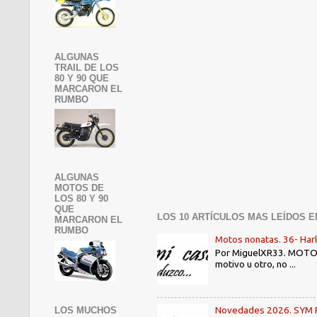
ALGUNAS
TRAIL DE LOS
80 Y 90 QUE
MARCARON EL
RUMBO
ALGUNAS
MOTOS DE
LOS 80 Y 90
QUE
LOS 10 ARTÍCULOS MAS LEÍDOS E
MARCARON EL
RUMBO
Motos nonatas. 36- Har
Por MiguelXR33. MOTOS N
motivo u otro, no ...
Novedades 2026. SYM PE3
LOS MUCHOS