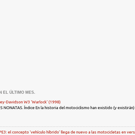
N EL ÚLTIMO MES.
ley-Davidson W3 'Warlock' (1998)
ONATAS. Índice En la historia del motociclismo han existido (y existirán
: el concepto 'vehículo híbrido' llega de nuevo a las motocicletas en ver