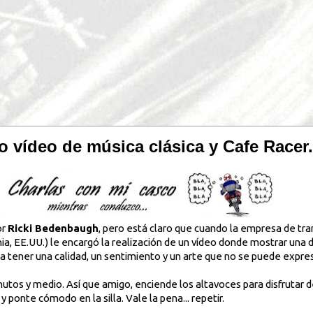
vídeo de música clásica y Cafe Racer.
or
Ricki Bedenbaugh
, pero está claro que cuando la empresa de t
ia, EE.UU.) le encargó la realización de un vídeo donde mostrar una d
a tener una calidad, un sentimiento y un arte que no se puede expres
inutos y medio. Así que amigo, enciende los altavoces para disfrutar 
 y ponte cómodo en la silla. Vale la pena... repetir.