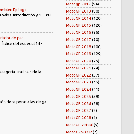
Motogp 2012
(54)
ambler. Epílogo
MotoGP 2013
(80)
íos Introducción y 1- Trail
MotoGP 2014
(120)
MotoGP 2015
(120)
MotoGP 2016
(86)
rtidor de par
MotoGP 2017
(70)
dice del especial 14-
MotoGP 2018
(100)
MotoGP 2019
(129)
MotoGP 2020
(73)
MotoGP 2021
(74)
egoría Trail ha sido la
MotoGP 2022
(57)
MotoGP 2023
(45)
MotoGP 2024
(41)
MotoGP 2025
(59)
ión de superar a las de ga...
MotoGP 2026
(28)
MotoGP 2027
(2)
MotoGP 2028
(1)
MotoGP virtual
(3)
Motos 250 GP
(2)