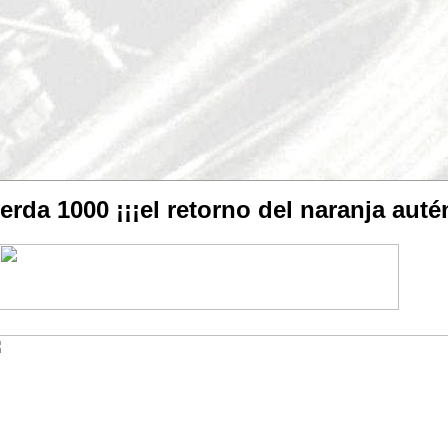
da 1000 ¡¡¡el retorno del naranja autén