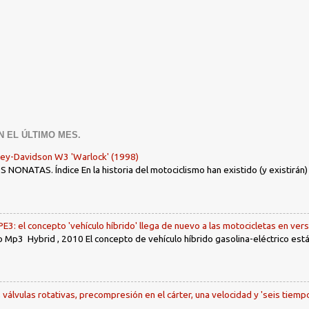
N EL ÚLTIMO MES.
ley-Davidson W3 'Warlock' (1998)
ONATAS. Índice En la historia del motociclismo han existido (y existirán
: el concepto 'vehículo híbrido' llega de nuevo a las motocicletas en ver
 Mp3 Hybrid , 2010 El concepto de vehículo híbrido gasolina-eléctrico es
, válvulas rotativas, precompresión en el cárter, una velocidad y 'seis tiemp