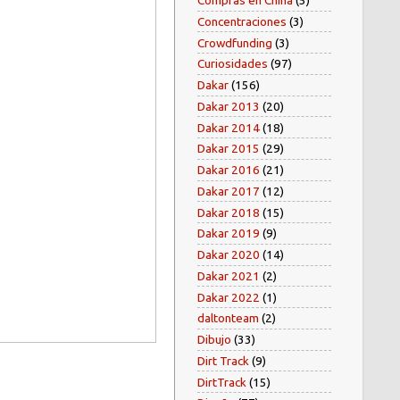
Compras en China
(5)
Concentraciones
(3)
Crowdfunding
(3)
Curiosidades
(97)
Dakar
(156)
Dakar 2013
(20)
Dakar 2014
(18)
Dakar 2015
(29)
Dakar 2016
(21)
Dakar 2017
(12)
Dakar 2018
(15)
Dakar 2019
(9)
Dakar 2020
(14)
Dakar 2021
(2)
Dakar 2022
(1)
daltonteam
(2)
Dibujo
(33)
Dirt Track
(9)
DirtTrack
(15)