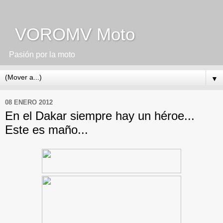
VOROMV Moto
Pasión por la moto
▼
08 ENERO 2012
En el Dakar siempre hay un héroe...
Este es maño...