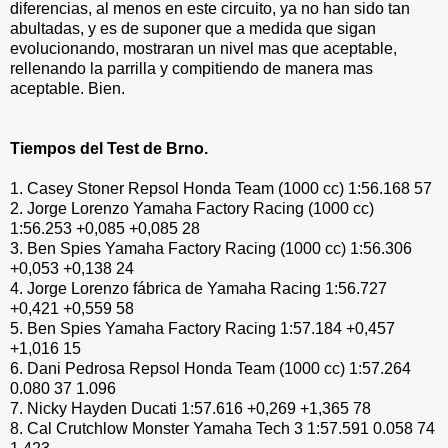
diferencias, al menos en este circuito, ya no han sido tan
abultadas, y es de suponer que a medida que sigan
evolucionando, mostraran un nivel mas que aceptable,
rellenando la parrilla y compitiendo de manera mas
aceptable. Bien.
Tiempos del Test de Brno.
1. Casey Stoner Repsol Honda Team (1000 cc) 1:56.168 57
2. Jorge Lorenzo Yamaha Factory Racing (1000 cc)
1:56.253 +0,085 +0,085 28
3. Ben Spies Yamaha Factory Racing (1000 cc) 1:56.306
+0,053 +0,138 24
4. Jorge Lorenzo fábrica de Yamaha Racing 1:56.727
+0,421 +0,559 58
5. Ben Spies Yamaha Factory Racing 1:57.184 +0,457
+1,016 15
6. Dani Pedrosa Repsol Honda Team (1000 cc) 1:57.264
0.080 37 1.096
7. Nicky Hayden Ducati 1:57.616 +0,269 +1,365 78
8. Cal Crutchlow Monster Yamaha Tech 3 1:57.591 0.058 74