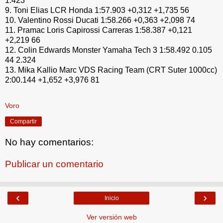
1.423
9. Toni Elias LCR Honda 1:57.903 +0,312 +1,735 56
10. Valentino Rossi Ducati 1:58.266 +0,363 +2,098 74
11. Pramac Loris Capirossi Carreras 1:58.387 +0,121
+2,219 66
12. Colin Edwards Monster Yamaha Tech 3 1:58.492 0.105
44 2.324
13. Mika Kallio Marc VDS Racing Team (CRT Suter 1000cc)
2:00.144 +1,652 +3,976 81
.
Voro
Compartir
No hay comentarios:
Publicar un comentario
‹
›
Inicio
Ver versión web