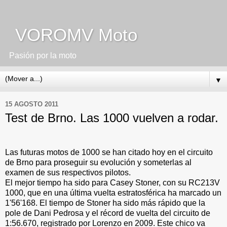
VOROMV Moto
Pasión por la moto
▼
15 AGOSTO 2011
Test de Brno. Las 1000 vuelven a rodar.
.
Las futuras motos de 1000 se han citado hoy en el circuito
de Brno para proseguir su evolución y someterlas al
examen de sus respectivos pilotos.
El mejor tiempo ha sido para Casey Stoner, con su RC213V
1000, que en una última vuelta estratosférica ha marcado un
1'56'168. El tiempo de Stoner ha sido más rápido que la
pole de Dani Pedrosa y el récord de vuelta del circuito de
1:56.670, registrado por Lorenzo en 2009. Este chico va