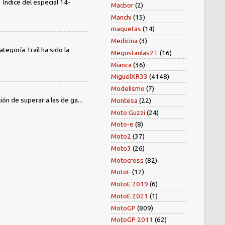
dice del especial 14-
Macbor
(2)
Manchi
(15)
maquetas
(14)
Medicina
(3)
egoría Trail ha sido la
Megustanlas2T
(16)
Mianca
(36)
MiguelXR33
(4148)
Modelismo
(7)
ión de superar a las de ga...
Montesa
(22)
Moto Guzzi
(24)
Moto-e
(8)
Moto2
(37)
Moto3
(26)
Motocross
(82)
MotoE
(12)
MotoE 2019
(6)
MotoE 2021
(1)
MotoGP
(809)
MotoGP 2011
(62)