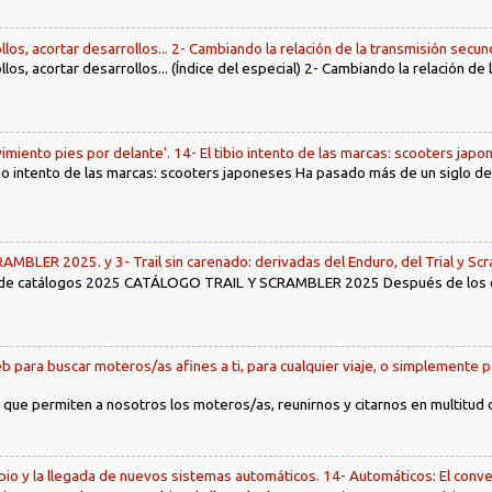
llos, acortar desarrollos... 2- Cambiando la relación de la transmisión secun
llos, acortar desarrollos... (Índice del especial) 2- Cambiando la relación de
imiento pies por delante'. 14- El tibio intento de las marcas: scooters jap
tibio intento de las marcas: scooters japoneses Ha pasado más de un siglo d
LER 2025. y 3- Trail sin carenado: derivadas del Enduro, del Trial y Scr
 de catálogos 2025 CATÁLOGO TRAIL Y SCRAMBLER 2025 Después de los env
b para buscar moteros/as afines a ti, para cualquier viaje, o simplemente p
 que permiten a nosotros los moteros/as, reunirnos y citarnos en multitud
io y la llegada de nuevos sistemas automáticos. 14- Automáticos: El conve