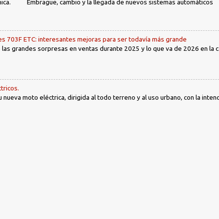
ca. Embrague, cambio y la llegada de nuevos sistemas automáticos Ín
 703F ETC: interesantes mejoras para ser todavía más grande
las grandes sorpresas en ventas durante 2025 y lo que va de 2026 en la cat
tricos.
nueva moto eléctrica, dirigida al todo terreno y al uso urbano, con la intenc