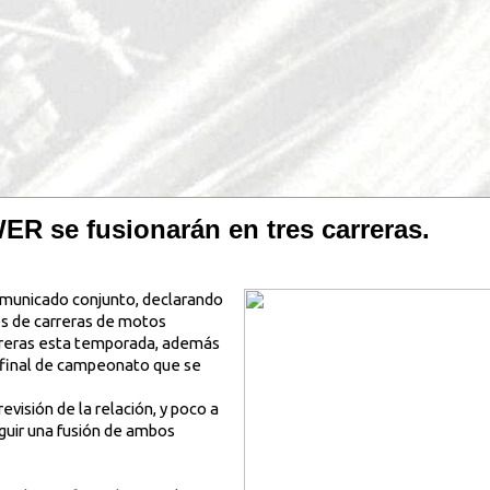
 se fusionarán en tres carreras.
omunicado conjunto, declarando
es de carreras de motos
arreras esta temporada, además
de final de campeonato que se
visión de la relación, y poco a
guir una fusión de ambos