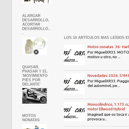
ALARGAR
DESARROLLO,
ACORTAR
DESARROLLO..
.
LOS 10 ARTÍCULOS MAS LEÍDOS E
Motos nonatas. 36- Har
Por MiguelXR33. MOTOS N
motivo u otro, no ...
QUASAR,
PHASAR Y EL
Novedades 2026. SYM PE3
'MOVIMIENTO
PIES POR
Por MiguelXR33. Piaggio
DELANTE'
del automóvil, pe...
Monocilíndrico, 1.173 cc
motor Ellwood Hybrid
Imaginad que os toca ir 
MOTOS
provoca u...
NONATAS