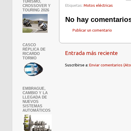
TURISMO,
Etiquetas:
Motos eléctricas
CROSSOVER Y
TOURING 2026
No hay comentarios
Publicar un comentario
CASCO
RÉPLICA DE
Entrada más reciente
RICARDO
TORMO
Suscribirse a:
Enviar comentarios (At
EMBRAGUE,
CAMBIO Y LA
LLEGADA DE
NUEVOS
SISTEMAS
AUTOMÁTICOS