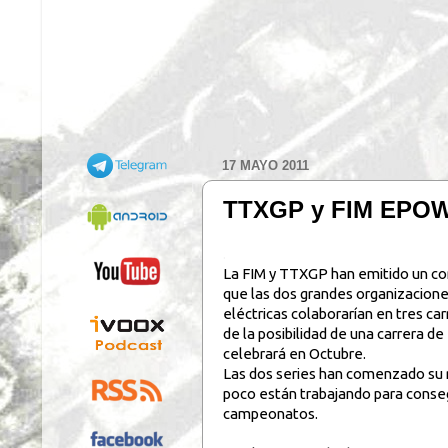
17 MAYO 2011
TTXGP y FIM EPOWER
.
La FIM y TTXGP han emitido un c
que las dos grandes organizacion
eléctricas colaborarían en tres c
de la posibilidad de una carrera 
celebrará en Octubre.
Las dos series han comenzado su re
poco están trabajando para conse
campeonatos.