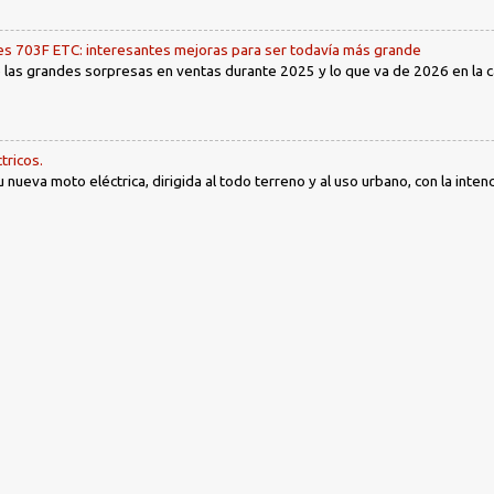
 703F ETC: interesantes mejoras para ser todavía más grande
las grandes sorpresas en ventas durante 2025 y lo que va de 2026 en la cat
tricos.
nueva moto eléctrica, dirigida al todo terreno y al uso urbano, con la intenc