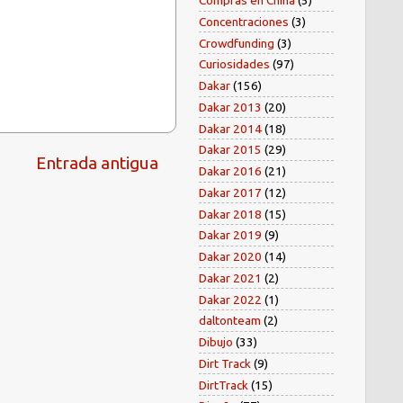
Compras en China
(5)
Concentraciones
(3)
Crowdfunding
(3)
Curiosidades
(97)
Dakar
(156)
Dakar 2013
(20)
Dakar 2014
(18)
Dakar 2015
(29)
Entrada antigua
Dakar 2016
(21)
Dakar 2017
(12)
Dakar 2018
(15)
Dakar 2019
(9)
Dakar 2020
(14)
Dakar 2021
(2)
Dakar 2022
(1)
daltonteam
(2)
Dibujo
(33)
Dirt Track
(9)
DirtTrack
(15)