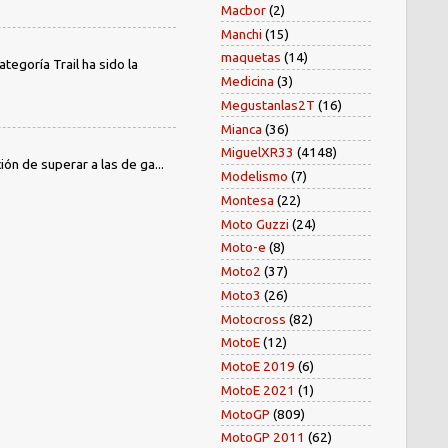
Macbor
(2)
Manchi
(15)
maquetas
(14)
egoría Trail ha sido la
Medicina
(3)
Megustanlas2T
(16)
Mianca
(36)
MiguelXR33
(4148)
ión de superar a las de ga...
Modelismo
(7)
Montesa
(22)
Moto Guzzi
(24)
Moto-e
(8)
Moto2
(37)
Moto3
(26)
Motocross
(82)
MotoE
(12)
MotoE 2019
(6)
MotoE 2021
(1)
MotoGP
(809)
MotoGP 2011
(62)